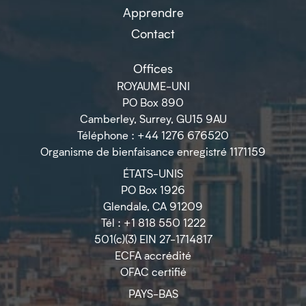
Apprendre
Contact
Offices
ROYAUME-UNI
PO Box 890
Camberley, Surrey, GU15 9AU
Téléphone : +44 1276 676520
Organisme de bienfaisance enregistré 1171159
ÉTATS-UNIS
PO Box 1926
Glendale, CA 91209
Tél : +1 818 550 1222
501(c)(3) EIN 27-1714817
ECFA accrédité
OFAC certifié
PAYS-BAS