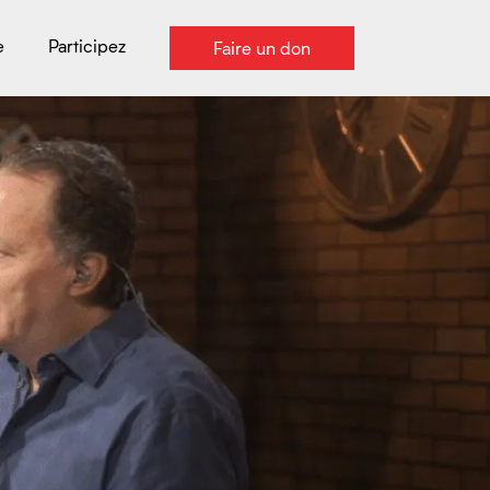
e
Participez
Faire un don