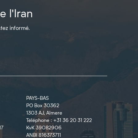
 l'Iran
tez informé.
PAYS-BAS
PO Box 30362
1303 AJ, Almere
Téléphone : +31 36 20 31 222
17
KvK 39082906
ANBI 816373711