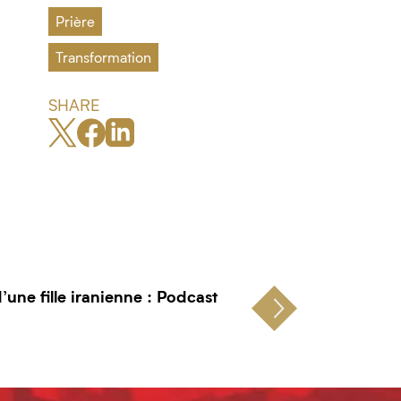
Prière
Transformation
SHARE
’une fille iranienne : Podcast