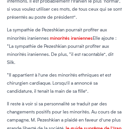
intentions. Il est probablement l’Iranien le plus ‘normal’,
si vous voulez utiliser ces mots, de tous ceux qui se sont
présentés au poste de président”.
La sympathie de Pezeshkian pourrait profiter aux
minorités iraniennes
minorités iraniennes
Elle ajoute :
“La sympathie de Pezeshkian pourrait profiter aux
minorités iraniennes. De plus, “il est racontable”, dit
Silk.
“Il appartient à l’une des minorités ethniques et est
chirurgien cardiaque. Lorsqu’il a annoncé sa
candidature, il tenait la main de sa fille”.
Il reste à voir si sa personnalité se traduit par des
changements positifs pour les minorités. Au cours de sa
campagne, M. Pezeshkian a plaidé en faveur d’une plus
le guide suprême de l’Iran
grande liberté de la société.