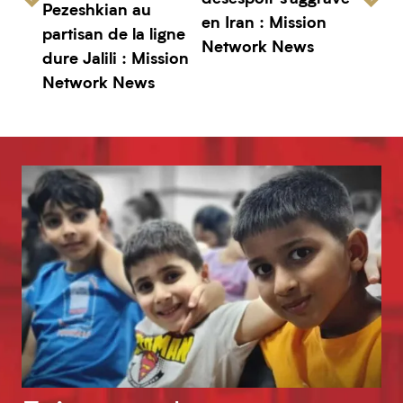
Pezeshkian au
en Iran : Mission
partisan de la ligne
Network News
dure Jalili : Mission
Network News