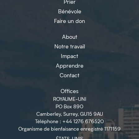
Prier
Bénévole
Faire un don
About
Notre travail
Impact
Apprendre
Contact
Offices
ROYAUME-UNI
PO Box 890
Camberley, Surrey, GU15 9AU
Téléphone : +44 1276 676520
Organisme de bienfaisance enregistré 1171159
ÉTATS-UNIS