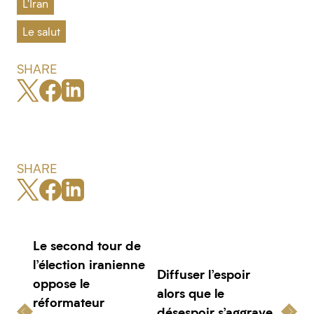
L'Iran
Le salut
SHARE
SHARE
Le second tour de
l’élection iranienne
Diffuser l’espoir
oppose le
alors que le
réformateur
désespoir s’aggrave