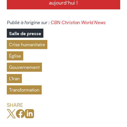
aujourd’hui !
Publié à l’origine sur :
CBN Christian World News
Salle de presse
Crise humanitaire
Église
Gouvernement
L'Iran
Transformation
SHARE