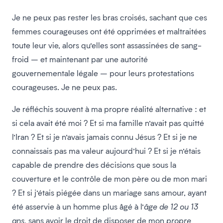
Je ne peux pas rester les bras croisés, sachant que ces
femmes courageuses ont été opprimées et maltraitées
toute leur vie, alors qu’elles sont assassinées de sang-
froid – et maintenant par une autorité
gouvernementale légale – pour leurs protestations
courageuses. Je ne peux pas.
Je réfléchis souvent à ma propre réalité alternative : et
si cela avait été moi ? Et si ma famille n’avait pas quitté
l’Iran ? Et si je n’avais jamais connu Jésus ? Et si je ne
connaissais pas ma valeur aujourd’hui ? Et si je n’étais
capable de prendre des décisions que sous la
couverture et le contrôle de mon père ou de mon mari
? Et si j’étais piégée dans un mariage sans amour, ayant
été asservie à un homme plus âgé à l’
âge de 12 ou 13
ans
, sans avoir le droit de disposer de mon
propre