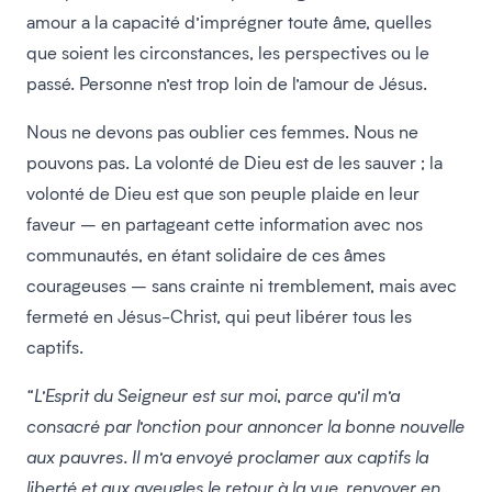
amour a la capacité d’imprégner toute âme, quelles
que soient les circonstances, les perspectives ou le
passé. Personne n’est trop loin de l’amour de Jésus.
Nous ne devons pas oublier ces femmes. Nous ne
pouvons pas. La volonté de Dieu est de les sauver ; la
volonté de Dieu est que son peuple plaide en leur
faveur – en partageant cette information avec nos
communautés, en étant solidaire de ces âmes
courageuses – sans crainte ni tremblement, mais avec
fermeté en Jésus-Christ, qui peut libérer tous les
captifs.
“L’Esprit du Seigneur est sur moi, parce qu’il m’a
consacré par l’onction pour annoncer la bonne nouvelle
aux pauvres. Il m’a envoyé proclamer aux captifs la
liberté et aux aveugles le retour à la vue, renvoyer en