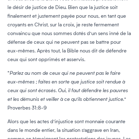
le désir de justice de Dieu. Bien que la justice soit
finalement et justement payée pour nous, en tant que
croyants en Christ, sur la croix, je reste fermement
convaincu que nous sommes dotés d’un sens inné de la
défense de ceux qui ne peuvent pas se battre pour
eux-mêmes. Après tout, la Bible nous dit de défendre
ceux qui sont opprimés et asservis.
“
Parlez au nom de ceux qui ne peuvent pas le faire
eux-mêmes ; faites en sorte que justice soit rendue à
ceux qui sont écrasés. Oui, il faut défendre les pauvres
et les démunis et veiller à ce qu’ils obtiennent justice.
”
Proverbes 31:8-9
Alors que les actes d’injustice sont monnaie courante
dans le monde entier, la situation s’aggrave en Iran,
comme en témoignent les protestations des jeunes. Les