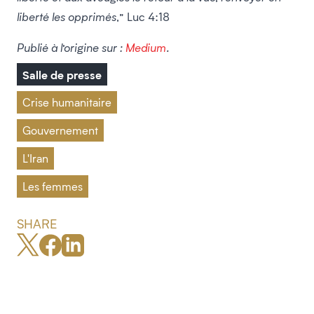
liberté les opprimés,
” Luc 4:18
Publié à l’origine sur :
Medium
.
Salle de presse
Crise humanitaire
Gouvernement
L'Iran
Les femmes
SHARE