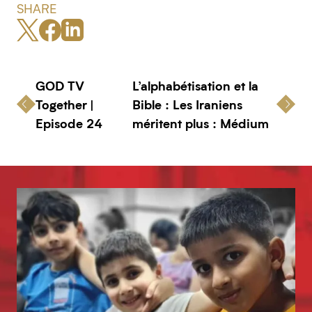
SHARE
GOD TV
L’alphabétisation et la
Together |
Bible : Les Iraniens
Episode 24
méritent plus : Médium