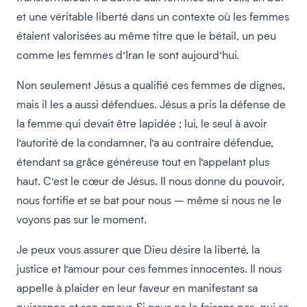
et une véritable liberté dans un contexte où les femmes
étaient valorisées au même titre que le bétail, un peu
comme les femmes d’Iran le sont aujourd’hui.
Non seulement Jésus a qualifié ces femmes de dignes,
mais il les a aussi défendues. Jésus a pris la défense de
la femme qui devait être lapidée ; lui, le seul à avoir
l’autorité de la condamner, l’a au contraire défendue,
étendant sa grâce généreuse tout en l’appelant plus
haut. C’est le cœur de Jésus. Il nous donne du pouvoir,
nous fortifie et se bat pour nous – même si nous ne le
voyons pas sur le moment.
Je peux vous assurer que Dieu désire la liberté, la
justice et l’amour pour ces femmes innocentes. Il nous
appelle à plaider en leur faveur en manifestant sa
puissance et son amour. Si nous ne le faisons pas, qui se