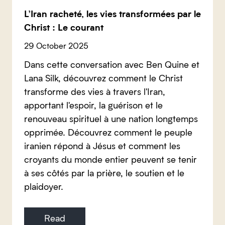
L’Iran racheté, les vies transformées par le
Christ : Le courant
29 October 2025
Dans cette conversation avec Ben Quine et
Lana Silk, découvrez comment le Christ
transforme des vies à travers l'Iran,
apportant l'espoir, la guérison et le
renouveau spirituel à une nation longtemps
opprimée. Découvrez comment le peuple
iranien répond à Jésus et comment les
croyants du monde entier peuvent se tenir
à ses côtés par la prière, le soutien et le
plaidoyer.
Read