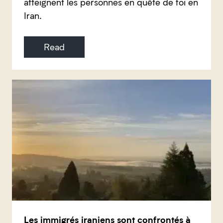
atteignent les personnes en quête de foi en
Iran.
Read
Les immigrés iraniens sont confrontés à