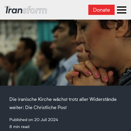
Donate
Transform Iran
Ope
Die iranische Kirche wächst trotz aller Widerstände
weiter: Die Christliche Post
Published on 20 Juli 2024
8 min read