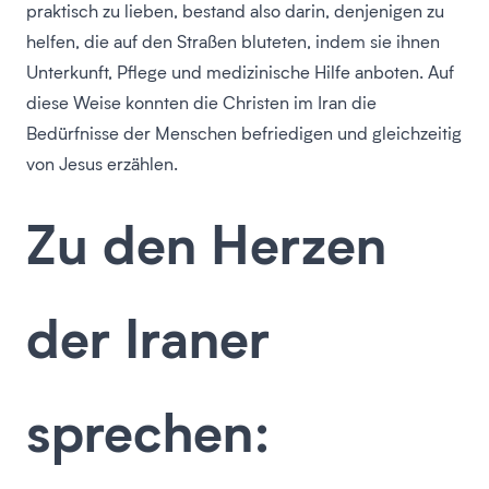
praktisch zu lieben, bestand also darin, denjenigen zu
helfen, die auf den Straßen bluteten, indem sie ihnen
Unterkunft, Pflege und medizinische Hilfe anboten. Auf
diese Weise konnten die Christen im Iran die
Bedürfnisse der Menschen befriedigen und gleichzeitig
von Jesus erzählen.
Zu den Herzen
der Iraner
sprechen: