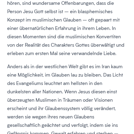
hören, sind wundersame Offenbarungen, dass die
Person Jesu Gott selbst ist – ein blasphemisches
Konzept im muslimischen Glauben – oft gepaart mit
einer übernatürlichen Erfahrung in ihrem Leben. In
diesen Momenten sind die muslimischen Konvertiten
von der Realität des Charakters Gottes überwältigt und
erleben zum ersten Mal seine verwandelnde Liebe.
Anders als in der westlichen Welt gibt es im Iran kaum
eine Möglichkeit, im Glauben lau zu bleiben. Das Licht
des Evangeliums leuchtet am hellsten in den
dunkelsten aller Nationen. Wenn Jesus diesen einst
überzeugten Muslimen in Träumen oder Visionen
erscheint und ihr Glaubenssystem völlig verändert,
werden sie wegen ihres neuen Glaubens
gesellschaftlich geächtet und verfolgt, indem sie ins
Gefängnis kommen, Gewalt erfahren und sterben –