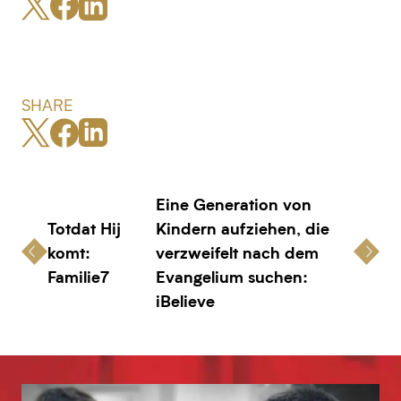
SHARE
Eine Generation von
Totdat Hij
Kindern aufziehen, die
komt:
verzweifelt nach dem
Familie7
Evangelium suchen:
iBelieve