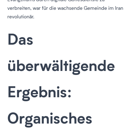
verbreiten, war für die wachsende Gemeinde im Iran
revolutionär.
Das
überwältigende
Ergebnis:
Organisches