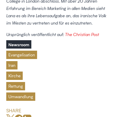
College in London abschloss. Mit über 20 Jahren
Erfahrung im Bereich Marketing in allen Medien sieht
Lana es als ihre Lebensaufgabe an, das iranische Volk
im Westen zu vertreten und für es einzutreten.
Ursprünglich veröffentlicht auf:
The Christian Post
Newsroom
Evangelisation
Iran
Kirche
Rettung
Umwandlung
SHARE