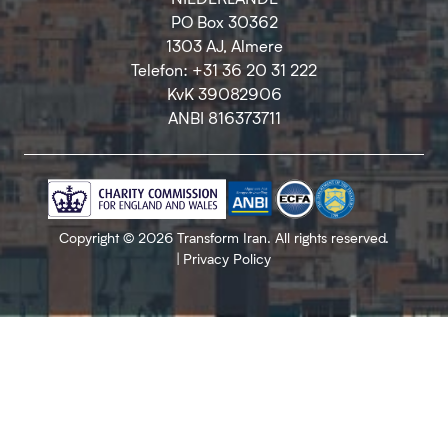
PO Box 30362
1303 AJ, Almere
Telefon: +31 36 20 31 222
KvK 39082906
ANBI 816373711
Copyright © 2026 Transform Iran. All rights reserved.
|
Privacy Policy