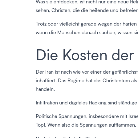
Was sie entdecken, ist nicht nur eine neue R
sehen, Christen, die die heilende und befreie
Trotz oder vielleicht gerade wegen der harten 
wenn die Menschen danach suchen, wissen sie,
Die Kosten der 
Der Iran ist nach wie vor einer der gefährlic
inhaftiert. Das Regime hat das Christentum als
handeln.
Infiltration und digitales Hacking sind ständi
Politische Spannungen, insbesondere mit Israe
Topf. Wenn also die Spannungen aufflammen, n