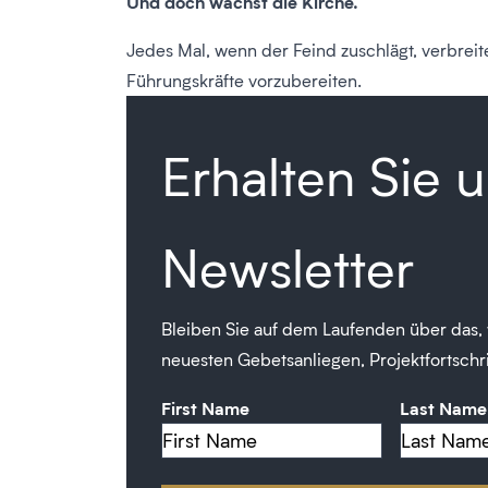
Und doch wächst die Kirche.
Jedes Mal, wenn der Feind zuschlägt, verbreit
Führungskräfte vorzubereiten.
Erhalten Sie 
Newsletter
Bleiben Sie auf dem Laufenden über das, w
neuesten Gebetsanliegen, Projektfortschri
First Name
Last Name