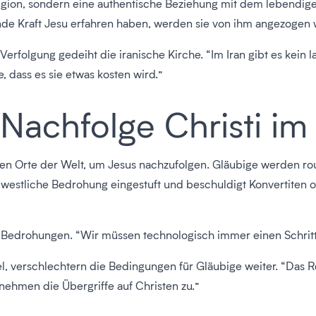
eligion, sondern eine authentische Beziehung mit dem lebendig
nde Kraft Jesu erfahren haben, werden sie von ihm angezogen 
Verfolgung gedeiht die iranische Kirche. “Im Iran gibt es kein 
 dass es sie etwas kosten wird.”
Nachfolge Christi im 
hsten Orte der Welt, um Jesus nachzufolgen. Gläubige werden ro
 westliche Bedrohung eingestuft und beschuldigt Konvertiten of
ge Bedrohungen. “Wir müssen technologisch immer einen Schritt v
l, verschlechtern die Bedingungen für Gläubige weiter. “Das Re
ehmen die Übergriffe auf Christen zu.”