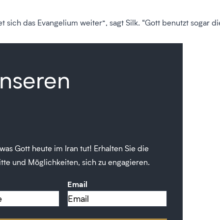
et sich das Evangelium weiter”, sagt Silk. “Gott benutzt sogar
unseren
as Gott heute im Iran tut! Erhalten Sie die
tte und Möglichkeiten, sich zu engagieren.
Email