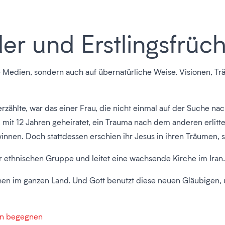
er und Erstlingsfrüc
ie Medien, sondern auch auf übernatürliche Weise. Visionen,
ählte, war das einer Frau, die nicht einmal auf der Suche nach
n, mit 12 Jahren geheiratet, ein Trauma nach dem anderen erlitt
nen. Doch stattdessen erschien ihr Jesus in ihren Träumen, st
rer ethnischen Gruppe und leitet eine wachsende Kirche im Iran.
hehen im ganzen Land. Und Gott benutzt diese neuen Gläubigen
men begegnen