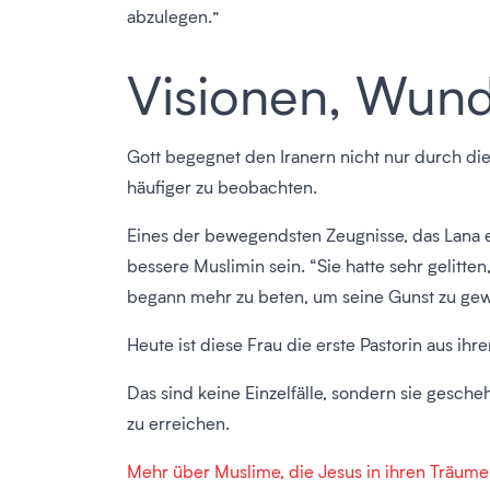
abzulegen.”
Visionen, Wund
Gott begegnet den Iranern nicht nur durch d
häufiger zu beobachten.
Eines der bewegendsten Zeugnisse, das Lana erz
bessere Muslimin sein. “Sie hatte sehr gelitte
begann mehr zu beten, um seine Gunst zu gewin
Heute ist diese Frau die erste Pastorin aus ih
Das sind keine Einzelfälle, sondern sie gesc
zu erreichen.
Mehr über Muslime, die Jesus in ihren Träu