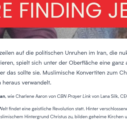
eilen auf die politischen Unruhen im Iran, die 
eren, spielt sich unter der Oberfläche eine ganz 
 aber das sollte sie. Muslimische Konvertiten zum 
n heraus verwandelt.
ran
, wie Charlene Aaron
von CBN Prayer Link
von Lana Silk, CE
lt findet eine geistliche Revolution statt. Hinter verschloss
slimischem Hintergrund Christus zu, bilden geheime Kirchen u