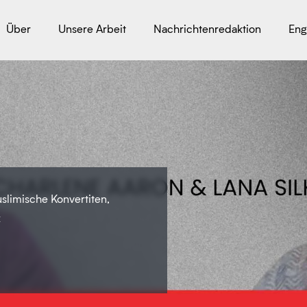
Über
Unsere Arbeit
Nachrichtenredaktion
Eng
slimische Konvertiten,
k