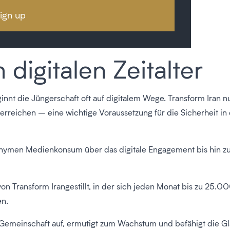
 digitalen Zeitalter
nnt die Jüngerschaft oft auf digitalem Wege. Transform Iran n
eichen – eine wichtige Voraussetzung für die Sicherheit in ein
anonymen Medienkonsum über das digitale Engagement bis hin 
on Transform Irangestillt, in der sich jeden Monat bis zu 25.0
en.
ine Gemeinschaft auf, ermutigt zum Wachstum und befähigt die G