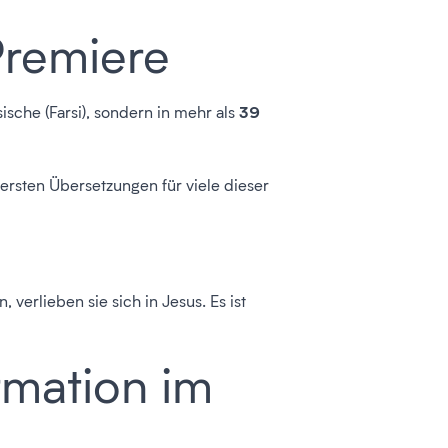
Premiere
39
sische (Farsi), sondern in mehr als
erersten Übersetzungen für viele dieser
verlieben sie sich in Jesus. Es ist
rmation im