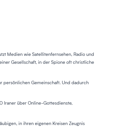
utzt Medien wie Satellitenfernsehen, Radio und
er Gesellschaft, in der Spione oft christliche
zur persönlichen Gemeinschaft. Und dadurch
00 Iraner über Online-Gottesdienste,
läubigen, in ihren eigenen Kreisen Zeugnis