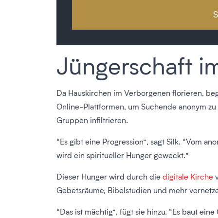
Jüngerschaft im
Da Hauskirchen im Verborgenen florieren, begi
Online-Plattformen, um Suchende anonym zu err
Gruppen infiltrieren.
“Es gibt eine Progression”, sagt Silk. “Vom 
wird ein spiritueller Hunger geweckt.”
Dieser Hunger wird durch die
digitale Kirche
v
Gebetsräume, Bibelstudien und mehr vernetz
“Das ist mächtig”, fügt sie hinzu. “Es baut e