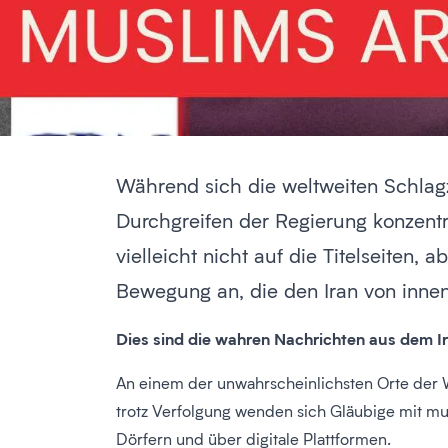
Während sich die weltweiten Schlagz
Durchgreifen der Regierung konzentri
vielleicht nicht auf die Titelseiten,
Bewegung an, die den Iran von inne
Dies sind die wahren Nachrichten aus dem I
An einem der unwahrscheinlichsten Orte der We
trotz Verfolgung wenden sich Gläubige mit mu
Dörfern und über digitale Plattformen.