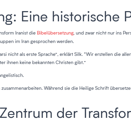
g: Eine historische 
nsform Iranist die
Bibelübersetzung
, und zwar nicht nur ins Per
ruppen im Iran gesprochen werden.
si nicht als erste Sprache”, erklärt Silk. “Wir erstellen die all
ter ihnen keine bekannten Christen gibt.”
ngelistisch.
zusammenarbeiten. Während sie die Heilige Schrift übersetzen, 
s Zentrum der Transfo