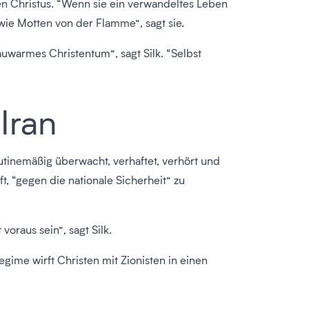
en Christus. “Wenn sie ein verwandeltes Leben
wie Motten von der Flamme”, sagt sie.
lauwarmes Christentum”, sagt Silk. “Selbst
Iran
utinemäßig überwacht, verhaftet, verhört und
t, “gegen die nationale Sicherheit” zu
oraus sein”, sagt Silk.
gime wirft Christen mit Zionisten in einen