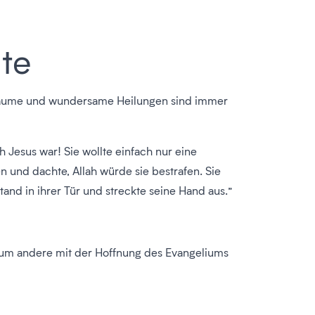
hte
 Träume und wundersame Heilungen sind immer
 Jesus war! Sie wollte einfach nur eine
en und dachte, Allah würde sie bestrafen. Sie
and in ihrer Tür und streckte seine Hand aus.”
, um andere mit der Hoffnung des Evangeliums