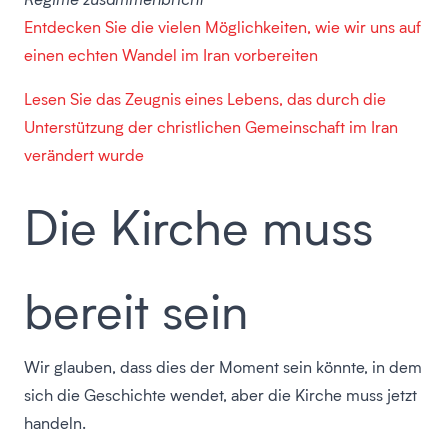
Entdecken Sie die vielen Möglichkeiten, wie wir uns auf
einen echten Wandel im Iran vorbereiten
Lesen Sie das Zeugnis eines Lebens, das durch die
Unterstützung der christlichen Gemeinschaft im Iran
verändert wurde
Die Kirche muss
bereit sein
Wir glauben, dass dies der Moment sein könnte, in dem
sich die Geschichte wendet, aber die Kirche muss jetzt
handeln.