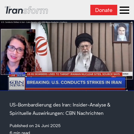
Donate
Transform Iran
Ope
US-Bombardierung des Iran: Insider-Analyse &
Spirituelle Auswirkungen: CBN Nachrichten
Published on 24 Juni 2025
6 min read