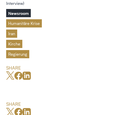
Interview)
Newsroom
Humanitäre Krise
Iran
Kirche
Regierung
SHARE
SHARE