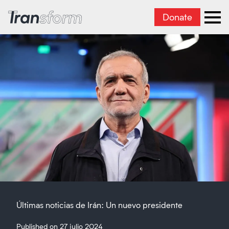
Donate
Transform Iran
Ope
Últimas noticias de Irán: Un nuevo presidente
Published on 27 julio 2024