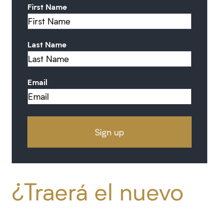
First Name
Last Name
Email
¿Traerá el nuevo