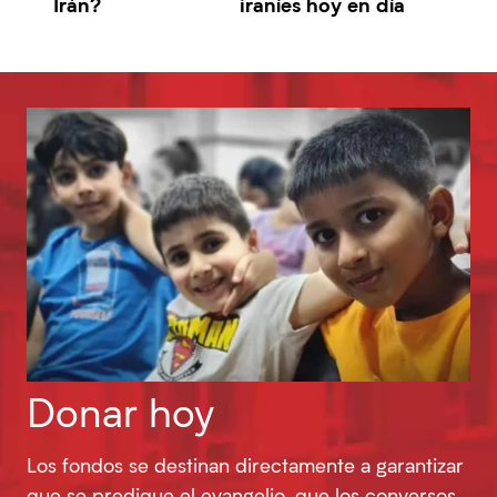
Irán?
iraníes hoy en día
Donar hoy
Los fondos se destinan directamente a garantizar
que se predique el evangelio, que los conversos