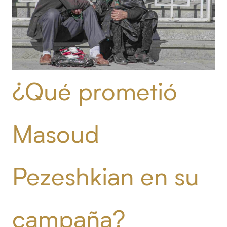
¿Qué prometió
Masoud
Pezeshkian en su
campaña?