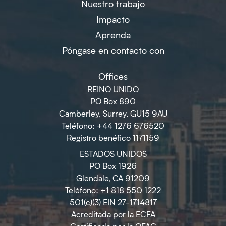
Nuestro trabajo
Impacto
Aprenda
Póngase en contacto con
Offices
REINO UNIDO
PO Box 890
Camberley, Surrey, GU15 9AU
Teléfono: +44 1276 676520
Registro benéfico 1171159
ESTADOS UNIDOS
PO Box 1926
Glendale, CA 91209
Teléfono: +1 818 550 1222
501(c)(3) EIN 27-1714817
Acreditada por la ECFA