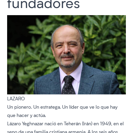
fundadores
LAZARO
Un pionero. Un estratega. Un líder que ve lo que hay
que hacer y actúa.
Lázaro Yeghnazar nació en Teherán (Irán) en 1949, en el
seno de una familia cristiana armenia. A los seis años