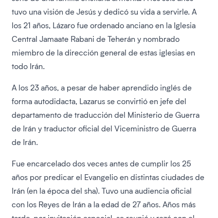
tuvo una visión de Jesús y dedicó su vida a servirle. A
los 21 años, Lázaro fue ordenado anciano en la Iglesia
Central Jamaate Rabani de Teherán y nombrado
miembro de la dirección general de estas iglesias en
todo Irán.
A los 23 años, a pesar de haber aprendido inglés de
forma autodidacta, Lazarus se convirtió en jefe del
departamento de traducción del Ministerio de Guerra
de Irán y traductor oficial del Viceministro de Guerra
de Irán.
Fue encarcelado dos veces antes de cumplir los 25
años por predicar el Evangelio en distintas ciudades de
Irán (en la época del sha). Tuvo una audiencia oficial
con los Reyes de Irán a la edad de 27 años. Años más
tarde, por invitación especial, se reunió y rezó con el