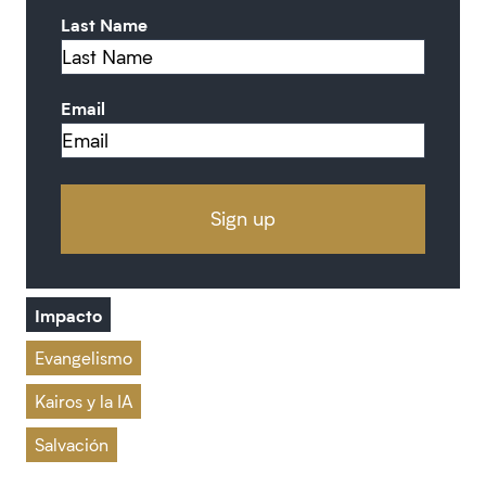
Last Name
Email
Impacto
Evangelismo
Kairos y la IA
Salvación