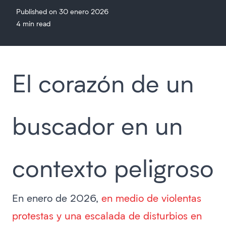
Published on 30 enero 2026
4 min read
El corazón de un
buscador en un
contexto peligroso
En enero de 2026,
en medio de violentas
protestas y una escalada de disturbios en