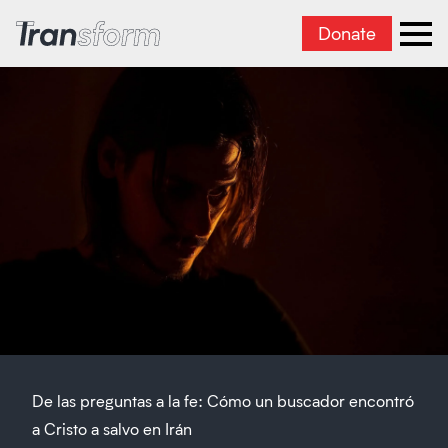
Donate
Transform Iran
Ope
De las preguntas a la fe: Cómo un buscador encontró
a Cristo a salvo en Irán