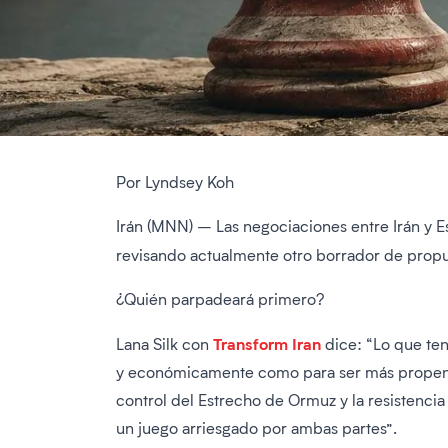
Por Lyndsey Koh
Irán (MNN) – Las negociaciones entre Irán y 
revisando actualmente otro borrador de prop
¿Quién parpadeará primero?
Transform Iran
Lana Silk con
dice: “Lo que ten
y económicamente como para ser más propenso a
control del Estrecho de Ormuz y la resistencia 
un juego arriesgado por ambas partes”.