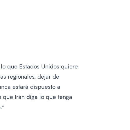
 lo que Estados Unidos quiere
ias regionales, dejar de
unca estará dispuesto a
 que Irán diga lo que tenga
.”