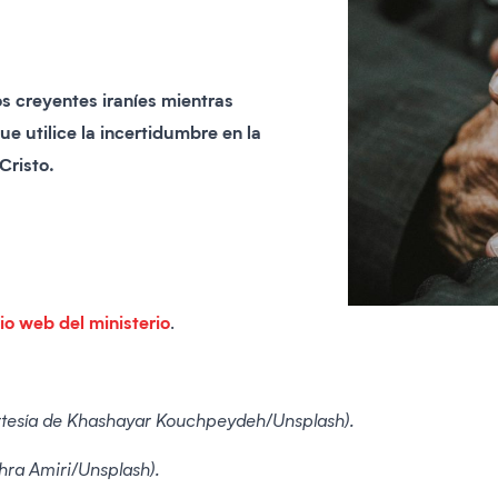
s creyentes iraníes mientras
ue utilice la incertidumbre en la
Cristo.
tio web del ministerio
.
ortesía de Khashayar Kouchpeydeh/Unsplash).
hra Amiri/Unsplash).