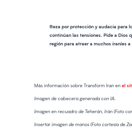
Reza por protección y audacia para lo
continúan las tensiones. Pide a Dios q
región para atraer a muchos iraníes a 
el si
Más información sobre Transform Iran en
Imagen de cabecera generada con IA.
Imagen en recuadro de Teherán, Irán (Foto c
Insertar imagen de manos (Foto cortesía de Za