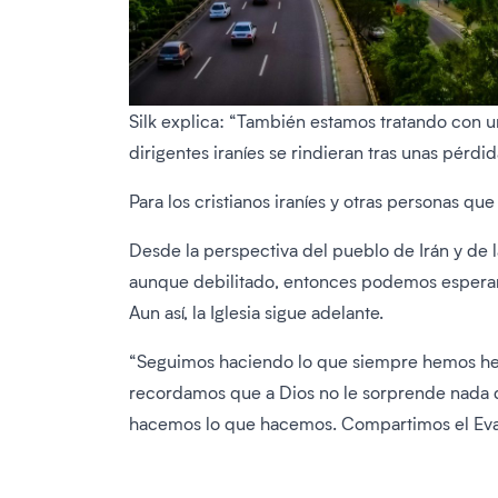
Silk explica: “También estamos tratando con 
dirigentes iraníes se rindieran tras unas pérdi
Para los cristianos iraníes y otras personas qu
Desde la perspectiva del pueblo de Irán y de la
aunque debilitado, entonces podemos esperar
Aun así, la Iglesia sigue adelante.
“Seguimos haciendo lo que siempre hemos hecho
recordamos que a Dios no le sorprende nada de
hacemos lo que hacemos. Compartimos el Evange