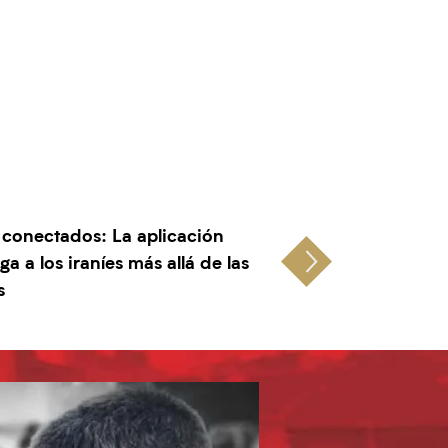
conectados: La aplicación
a a los iraníes más allá de las
s