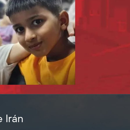
e Irán