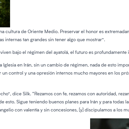
una cultura de Oriente Medio. Preservar el honor es extremada
das internas tan grandes sin tener algo que mostrar”.
e viven bajo el régimen del ayatolá, el futuro es profundamente i
 Iglesia en Irán, sin un cambio de régimen, nada de esto import
 un control y una opresión internos mucho mayores en los pró
”, dice Silk. “Rezamos con fe, rezamos con autoridad, rezamos
 esto. Sigue teniendo buenos planes para Irán y para todas la
lio con valentía y sin concesiones, [y] discipulamos a los m