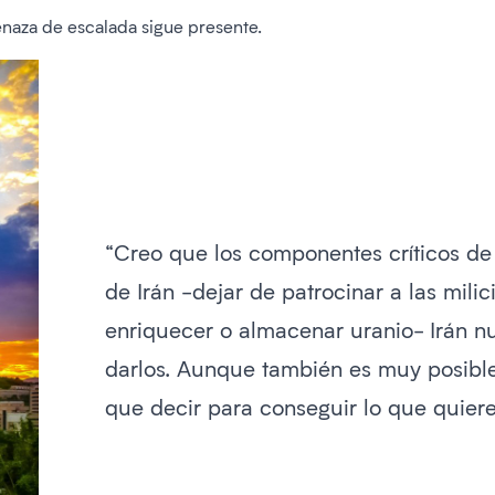
enaza de escalada sigue presente.
“Creo que los componentes críticos de
de Irán -dejar de patrocinar a las milic
enriquecer o almacenar uranio- Irán n
darlos. Aunque también es muy posible
que decir para conseguir lo que quiere