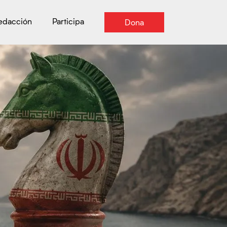
Redacción
Participa
Dona