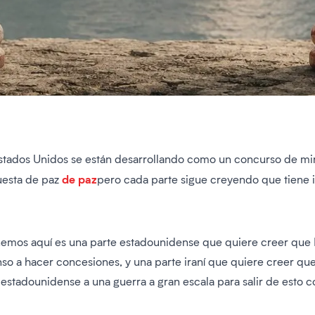
Estados Unidos se están desarrollando como un concurso de mir
de paz
uesta de paz
pero cada parte sigue creyendo que tiene i
emos aquí es una parte estadounidense que quiere creer que Ir
 hacer concesiones, y una parte iraní que quiere creer que ti
estadounidense a una guerra a gran escala para salir de esto co