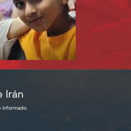
e Irán
e informado.