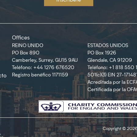
Offices
REINO UNIDO
ESTADOS UNIDOS
PO Box 890
PO Box 1926
Camberley, Surrey, GU15 9AU
Glendale, CA 91209
Teléfono: +44 1276 676520
Teléfono: +1 818 550 
Registro benéfico 1171159
501(c)(3) EIN 27-17148
cto
Acreditada por la ECF
Certificada por la OF
Copyright © 2026 