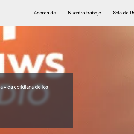
Acerca de
Nuestro trabajo
Sala de 
la vida cotidiana de los