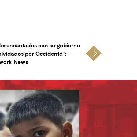
 desencantados con su gobierno
“olvidados por Occidente”:
twork News