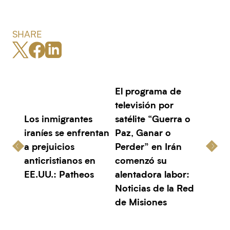
SHARE
El programa de
televisión por
Los inmigrantes
satélite “Guerra o
iraníes se enfrentan
Paz, Ganar o
a prejuicios
Perder” en Irán
anticristianos en
comenzó su
EE.UU.: Patheos
alentadora labor:
Noticias de la Red
de Misiones