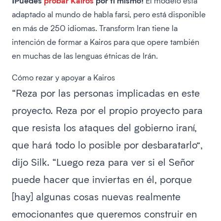
¡Puedes
probar Kairos
por ti mismo!
El modelo está
adaptado al mundo de habla farsi, pero está disponible
en más de 250 idiomas. Transform Iran tiene la
intención de formar a Kairos para que opere también
en muchas de las lenguas étnicas de Irán.
Cómo rezar y apoyar a Kairos
“Reza por las personas implicadas en este
proyecto. Reza por el propio proyecto para
que resista los ataques del gobierno iraní,
que hará todo lo posible por desbaratarlo”,
dijo Silk. “Luego reza para ver si el Señor
puede hacer que inviertas en él, porque
[hay] algunas cosas nuevas realmente
emocionantes que queremos construir en