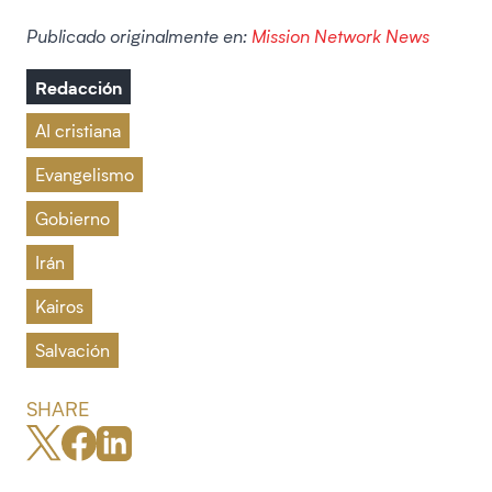
Publicado originalmente en:
Mission Network News
Redacción
AI cristiana
Evangelismo
Gobierno
Irán
Kairos
Salvación
SHARE