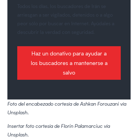
Todos los días, los buscadores de Irán se
arriesgan a ser vigilados, detenidos o a algo
peor sólo por buscar en Internet. Ayúdales a
descubrir la verdad con seguridad.
Haz un donativo para ayudar a
los buscadores a mantenerse a
salvo
Foto del encabezado cortesía de Ashkan Forouzani vía
Unsplash.
Insertar foto cortesía de Florin Palamarciuc vía
Unsplash.