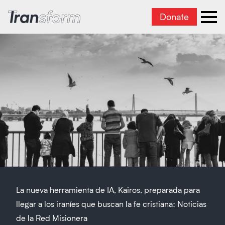
Donate
Transform Iran
Ope
La nueva herramienta de IA, Kairos, preparada para
llegar a los iraníes que buscan la fe cristiana: Noticias
de la Red Misionera