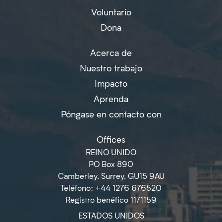
Voluntario
Dona
Acerca de
Nuestro trabajo
Impacto
Aprenda
Póngase en contacto con
Offices
REINO UNIDO
PO Box 890
Camberley, Surrey, GU15 9AU
Teléfono: +44 1276 676520
Registro benéfico 1171159
ESTADOS UNIDOS