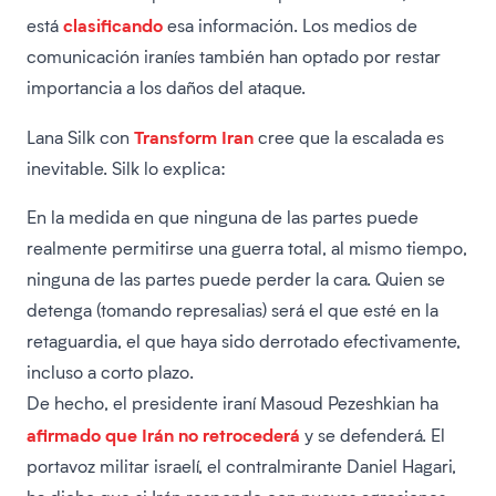
clasificando
está
esa información. Los medios de
comunicación iraníes también han optado por restar
importancia a los daños del ataque.
Transform Iran
Lana Silk con
cree que la escalada es
inevitable. Silk lo explica:
En la medida en que ninguna de las partes puede
realmente permitirse una guerra total, al mismo tiempo,
ninguna de las partes puede perder la cara. Quien se
detenga (tomando represalias) será el que esté en la
retaguardia, el que haya sido derrotado efectivamente,
incluso a corto plazo.
De hecho, el presidente iraní Masoud Pezeshkian ha
afirmado que Irán no retrocederá
y se defenderá. El
portavoz militar israelí, el contralmirante Daniel Hagari,