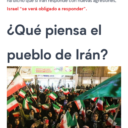
ha dicho que si Irán responde con nuevas agresiones,
Israel “se verá obligado a responder”.
¿Qué piensa el
pueblo de Irán?