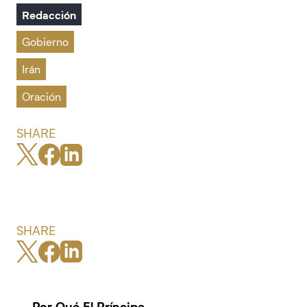
Redacción
Gobierno
Irán
Oración
SHARE
SHARE
Por Qué El Príncipe