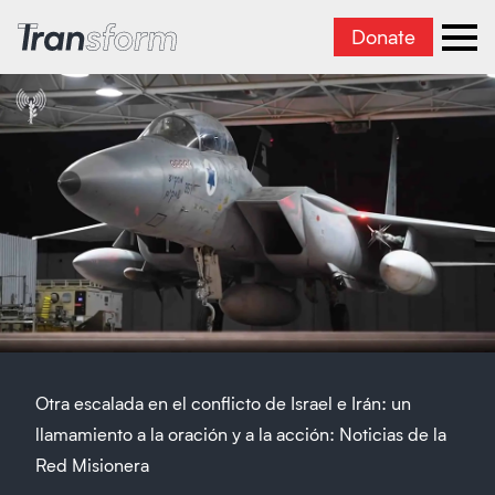
Donate
Transform Iran
Ope
Otra escalada en el conflicto de Israel e Irán: un
llamamiento a la oración y a la acción: Noticias de la
Red Misionera