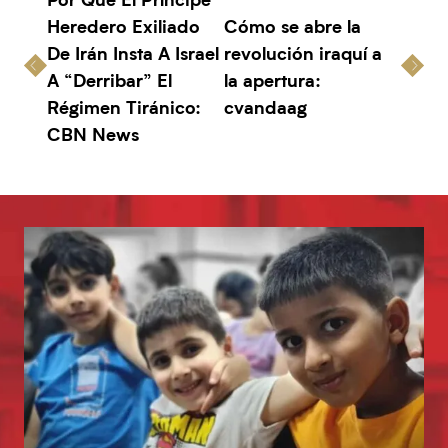
Heredero Exiliado
Cómo se abre la
De Irán Insta A Israel
revolución iraquí a
A “Derribar” El
la apertura:
Régimen Tiránico:
cvandaag
CBN News