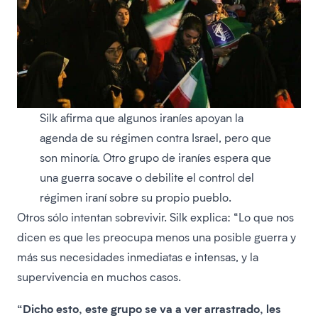
Silk afirma que algunos iraníes apoyan la
agenda de su régimen contra Israel, pero que
son minoría. Otro grupo de iraníes espera que
una guerra socave o debilite el control del
régimen iraní sobre su propio pueblo.
Otros sólo intentan sobrevivir. Silk explica: “Lo que nos
dicen es que les preocupa menos una posible guerra y
más sus necesidades inmediatas e intensas, y la
supervivencia en muchos casos.
“Dicho esto, este grupo se va a ver arrastrado, les