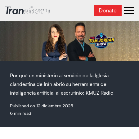
Donate
Transform Iran
Ope
Por qué un ministerio al servicio de la Iglesia
clandestina de Irán abrió su herramienta de
inteligencia artificial al escrutinio: KMUZ Radio
Published on 12 diciembre 2025
6 min read