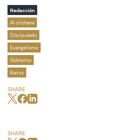
Redacción
AI cristiana
Discipulado
Evangelismo
Gobierno
Kairos
SHARE
SHARE