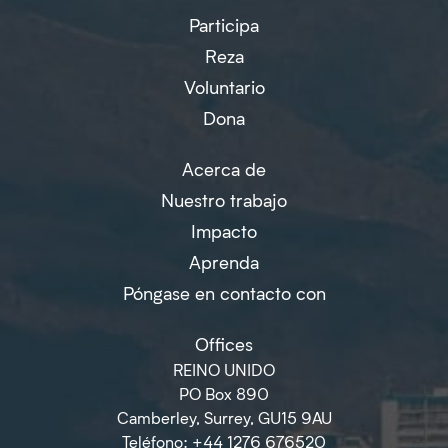
Participa
Reza
Voluntario
Dona
Acerca de
Nuestro trabajo
Impacto
Aprenda
Póngase en contacto con
Offices
REINO UNIDO
PO Box 890
Camberley, Surrey, GU15 9AU
Teléfono: +44 1276 676520