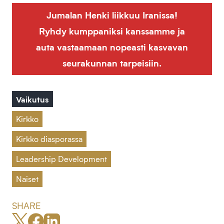
Jumalan Henki liikkuu Iranissa!
Ryhdy kumppaniksi kanssamme ja
auta vastaamaan nopeasti kasvavan
seurakunnan tarpeisiin.
Vaikutus
Kirkko
Kirkko diasporassa
Leadership Development
Naiset
SHARE