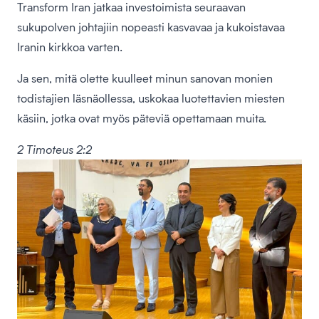
Transform Iran jatkaa investoimista seuraavan
sukupolven johtajiin nopeasti kasvavaa ja kukoistavaa
Iranin kirkkoa varten.
Ja sen, mitä olette kuulleet minun sanovan monien
todistajien läsnäollessa, uskokaa luotettavien miesten
käsiin, jotka ovat myös päteviä opettamaan muita.
2 Timoteus 2:2