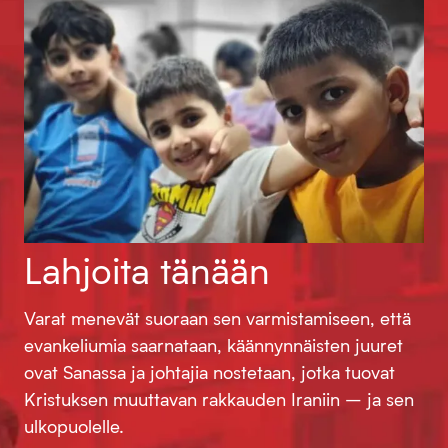
Lahjoita tänään
Varat menevät suoraan sen varmistamiseen, että
evankeliumia saarnataan, käännynnäisten juuret
ovat Sanassa ja johtajia nostetaan, jotka tuovat
Kristuksen muuttavan rakkauden Iraniin – ja sen
ulkopuolelle.