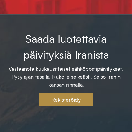
Saada luotettavia
päivityksiä Iranista
Vastaanota kuukausittaiset sähköpostipäivitykset.
Pysy ajan tasalla. Rukoile selkeästi. Seiso Iranin
kansan rinnalla.
Rekisteröidy