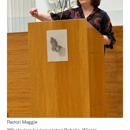
Pastori Maggie
Yllä olevissa kuvissa pastori Rebeka, Wienin