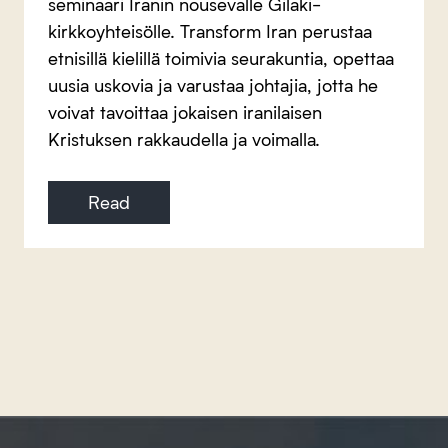
seminaari Iranin nousevalle Gilaki-
kirkkoyhteisölle. Transform Iran perustaa
etnisillä kielillä toimivia seurakuntia, opettaa
uusia uskovia ja varustaa johtajia, jotta he
voivat tavoittaa jokaisen iranilaisen
Kristuksen rakkaudella ja voimalla.
Read