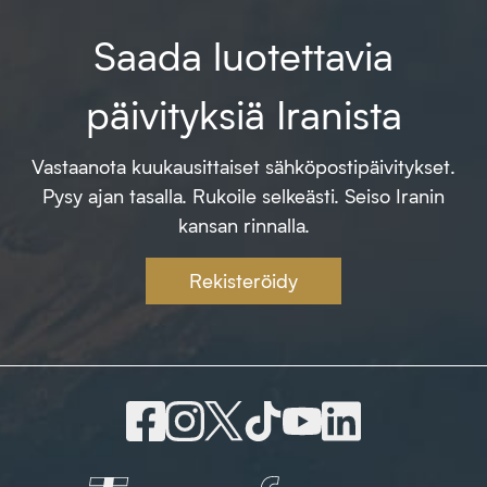
Saada luotettavia
päivityksiä Iranista
Vastaanota kuukausittaiset sähköpostipäivitykset.
Pysy ajan tasalla. Rukoile selkeästi. Seiso Iranin
kansan rinnalla.
Rekisteröidy