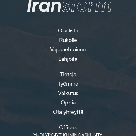
Osallistu
Rukoile
Vapaaehtoinen
Lahjoita
Tietoja
Työmme
Vaikutus
Oppia
Ota yhteyttä
Offices
YHDISTYNYT KUNINGASKUNTA