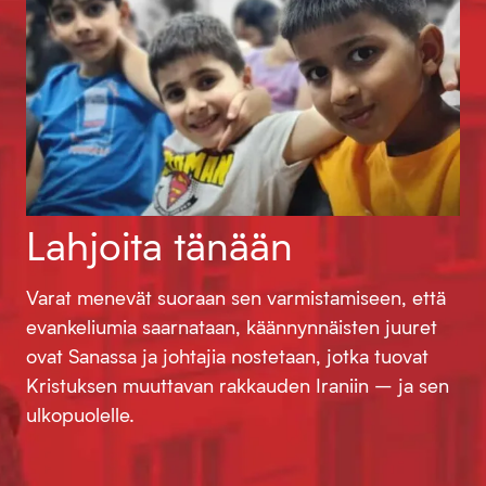
Lahjoita tänään
Varat menevät suoraan sen varmistamiseen, että
evankeliumia saarnataan, käännynnäisten juuret
ovat Sanassa ja johtajia nostetaan, jotka tuovat
Kristuksen muuttavan rakkauden Iraniin – ja sen
ulkopuolelle.