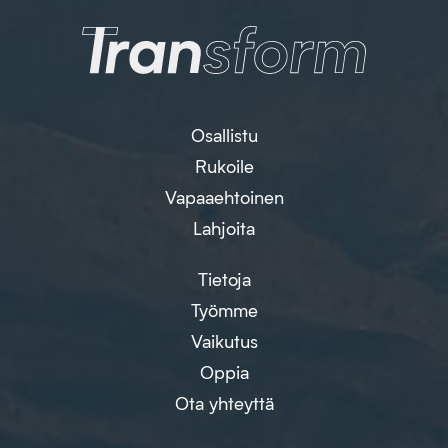
Osallistu
Rukoile
Vapaaehtoinen
Lahjoita
Tietoja
Työmme
Vaikutus
Oppia
Ota yhteyttä