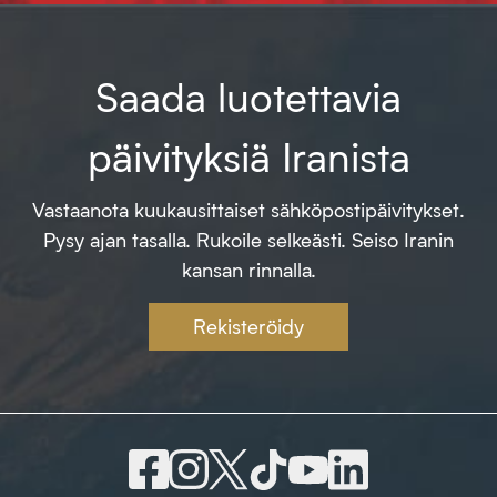
Saada luotettavia
päivityksiä Iranista
Vastaanota kuukausittaiset sähköpostipäivitykset.
Pysy ajan tasalla. Rukoile selkeästi. Seiso Iranin
kansan rinnalla.
Rekisteröidy