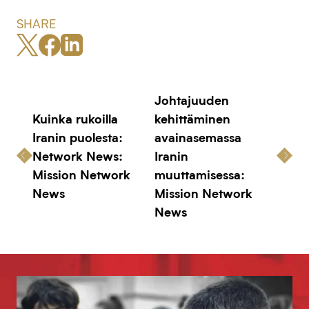
SHARE
Johtajuuden
Kuinka rukoilla
kehittäminen
Iranin puolesta:
avainasemassa
Network News:
Iranin
Mission Network
muuttamisessa:
News
Mission Network
News