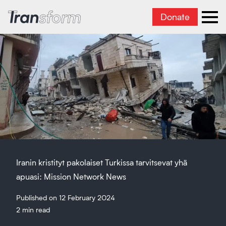
Donate
Transform Iran
Ope
Iranin kristityt pakolaiset Turkissa tarvitsevat yhä
apuasi: Mission Network News
Published on 12 February 2024
2 min read