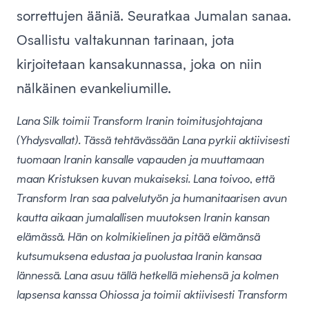
sorrettujen ääniä. Seuratkaa Jumalan sanaa.
Osallistu valtakunnan tarinaan, jota
kirjoitetaan kansakunnassa, joka on niin
nälkäinen evankeliumille.
Lana Silk
toimii Transform Iranin toimitusjohtajana
(Yhdysvallat). Tässä tehtävässään Lana pyrkii aktiivisesti
tuomaan Iranin kansalle vapauden ja muuttamaan
maan Kristuksen kuvan mukaiseksi. Lana toivoo, että
Transform Iran saa palvelutyön ja humanitaarisen avun
kautta aikaan jumalallisen muutoksen Iranin kansan
elämässä. Hän on kolmikielinen ja pitää elämänsä
kutsumuksena edustaa ja puolustaa Iranin kansaa
lännessä. Lana asuu tällä hetkellä miehensä ja kolmen
lapsensa kanssa Ohiossa ja toimii aktiivisesti Transform