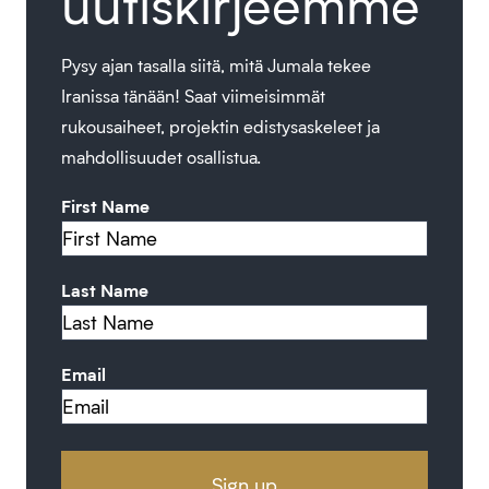
uutiskirjeemme
Pysy ajan tasalla siitä, mitä Jumala tekee
Iranissa tänään! Saat viimeisimmät
rukousaiheet, projektin edistysaskeleet ja
mahdollisuudet osallistua.
First Name
Last Name
Email