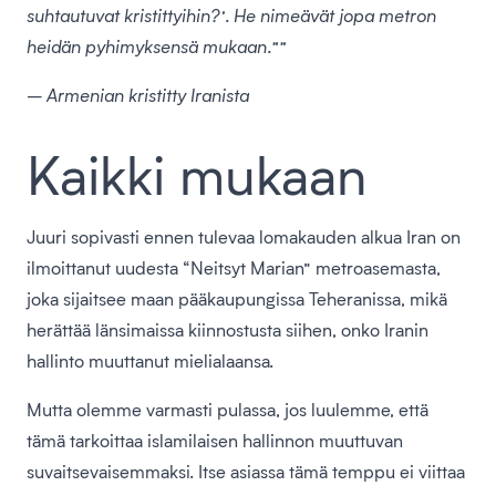
suhtautuvat kristittyihin?’. He nimeävät jopa metron
heidän pyhimyksensä mukaan.””
– Armenian kristitty Iranista
Kaikki mukaan
Juuri sopivasti ennen tulevaa lomakauden alkua Iran on
ilmoittanut uudesta “Neitsyt Marian” metroasemasta,
joka sijaitsee maan pääkaupungissa Teheranissa, mikä
herättää länsimaissa kiinnostusta siihen, onko Iranin
hallinto muuttanut mielialaansa.
Mutta olemme varmasti pulassa, jos luulemme, että
tämä tarkoittaa islamilaisen hallinnon muuttuvan
suvaitsevaisemmaksi. Itse asiassa tämä temppu ei viittaa