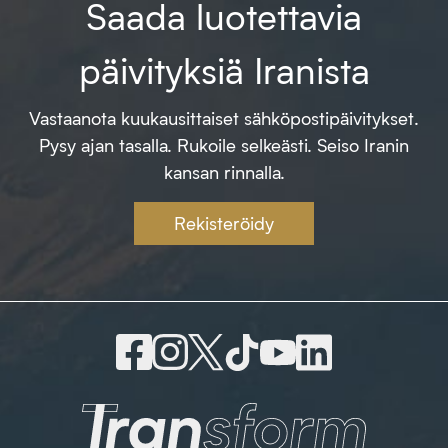
Saada luotettavia
päivityksiä Iranista
Vastaanota kuukausittaiset sähköpostipäivitykset.
Pysy ajan tasalla. Rukoile selkeästi. Seiso Iranin
kansan rinnalla.
Rekisteröidy