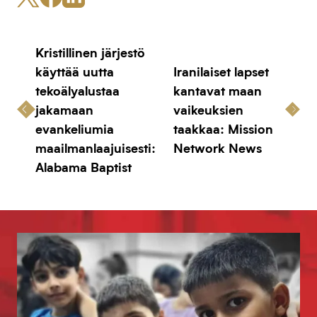
Kristillinen järjestö
käyttää uutta
Iranilaiset lapset
tekoälyalustaa
kantavat maan
jakamaan
vaikeuksien
evankeliumia
taakkaa: Mission
maailmanlaajuisesti:
Network News
Alabama Baptist