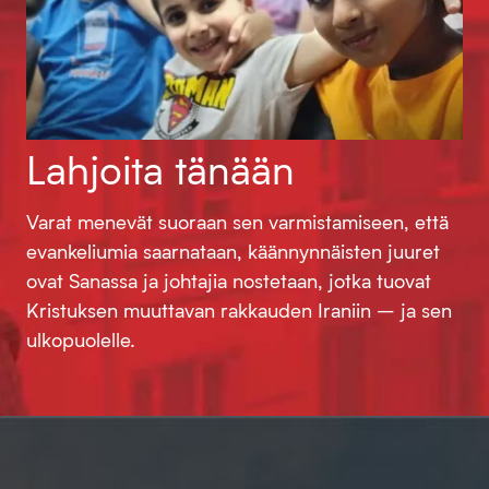
Lahjoita tänään
Varat menevät suoraan sen varmistamiseen, että
evankeliumia saarnataan, käännynnäisten juuret
ovat Sanassa ja johtajia nostetaan, jotka tuovat
Kristuksen muuttavan rakkauden Iraniin – ja sen
ulkopuolelle.