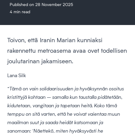
Published on 28 November 2025
4 min read
Toivon, että Iranin Marian kunniaksi
rakennettu metroasema avaa ovet todellisen
joulutarinan jakamiseen.
Lana Silk
“Tämä on vain solidaarisuuden ja hyväksynnän osoitus
kristittyjä kohtaan – samalla kun taustalla pidätetään,
kidutetaan, vangitaan ja tapetaan heitä. Koko tämä
temppu on sitä varten, että he voivat vaientaa muun
maailman suut ja saada heidät katsomaan ja
sanomaan: ‘Näettekö, miten hyväksyvästi he