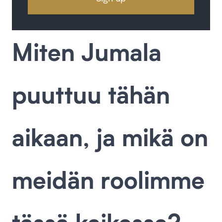
Miten Jumala
puuttuu tähän
aikaan, ja mikä on
meidän roolimme
tässä kaikessa?