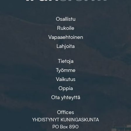
Osallistu
Rukoile
Vapaaehtoinen
Lahjoita
Tietoja
Työmme
Vaikutus
Oppia
Ota yhteyttä
Offices
YHDISTYNYT KUNINGASKUNTA
PO Box 890