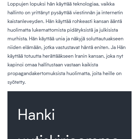
Loppujen lopuksi hän käyttää teknologiaa, vaikka
hallinto on yrittänyt pysäyttää viestinnän ja internetin
kaistanleveyden. Hän käyttää rohkeasti kansan ääntä
huolimatta lukemattomista pidätyksistä ja julkisista
murhista. Hän käyttää unia ja näkyjä soluttautuakseen
niiden elämään, jotka vastustavat häntä eniten. Ja Hän
käyttää totuutta herättääkseen Iranin kansan, joka nyt
kapinoi omaa hallitustaan vastaan kaikista
propagandakertomuksista huolimatta, joita heille on
syötetty.
Hanki