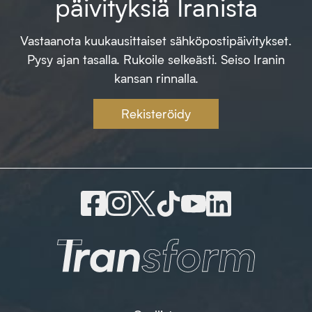
päivityksiä Iranista
Vastaanota kuukausittaiset sähköpostipäivitykset.
Pysy ajan tasalla. Rukoile selkeästi. Seiso Iranin
kansan rinnalla.
Rekisteröidy