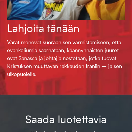
Lahjoita tänään
Varat menevät suoraan sen varmistamiseen, että
evankeliumia saarnataan, käännynnäisten juuret
ovat Sanassa ja johtajia nostetaan, jotka tuovat
Kristuksen muuttavan rakkauden Iraniin – ja sen
ulkopuolelle.
Saada luotettavia