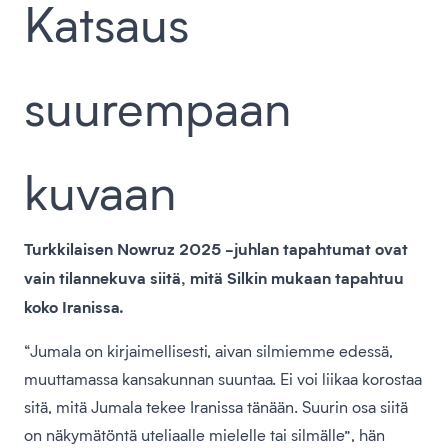
Katsaus
suurempaan
kuvaan
Turkkilaisen Nowruz 2025 -juhlan tapahtumat ovat
vain tilannekuva siitä, mitä Silkin mukaan tapahtuu
koko Iranissa.
“Jumala on kirjaimellisesti, aivan silmiemme edessä,
muuttamassa kansakunnan suuntaa. Ei voi liikaa korostaa
sitä, mitä Jumala tekee Iranissa tänään. Suurin osa siitä
on näkymätöntä uteliaalle mielelle tai silmälle”, hän