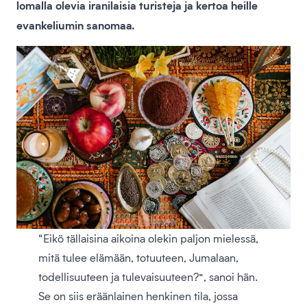
lomalla olevia iranilaisia turisteja ja kertoa heille
evankeliumin sanomaa.
“Eikö tällaisina aikoina olekin paljon mielessä,
mitä tulee elämään, totuuteen, Jumalaan,
todellisuuteen ja tulevaisuuteen?”, sanoi hän.
Se on siis eräänlainen henkinen tila, jossa