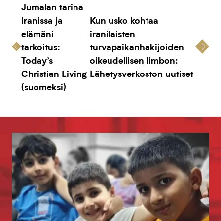
Jumalan tarina
Iranissa ja
Kun usko kohtaa
elämäni
iranilaisten
tarkoitus:
turvapaikanhakijoiden
Today’s
oikeudellisen limbon:
Christian Living
Lähetysverkoston uutiset
(suomeksi)