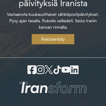
päivityksiä Iranista
Vastaanota kuukausittaiset sähköpostipäivitykset.
Pysy ajan tasalla. Rukoile selkeästi. Seiso Iranin
kansan rinnalla.
Rekisteröidy