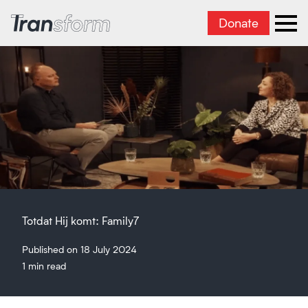
Donate
Transform Iran
Ope
Totdat Hij komt: Family7
Published on 18 July 2024
1 min read