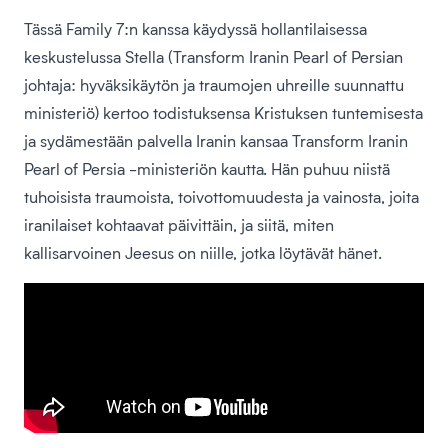
Tässä Family 7:n kanssa käydyssä hollantilaisessa
keskustelussa Stella (Transform Iranin Pearl of Persian
johtaja: hyväksikäytön ja traumojen uhreille suunnattu
ministeriö) kertoo todistuksensa Kristuksen tuntemisesta
ja sydämestään palvella Iranin kansaa Transform Iranin
Pearl of Persia -ministeriön kautta. Hän puhuu niistä
tuhoisista traumoista, toivottomuudesta ja vainosta, joita
iranilaiset kohtaavat päivittäin, ja siitä, miten
kallisarvoinen Jeesus on niille, jotka löytävät hänet.