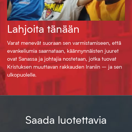
Lahjoita tänään
Varat menevät suoraan sen varmistamiseen, että
evankeliumia saarnataan, käännynnäisten juuret
ovat Sanassa ja johtajia nostetaan, jotka tuovat
Kristuksen muuttavan rakkauden Iraniin – ja sen
ulkopuolelle.
Saada luotettavia