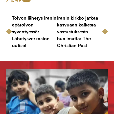
Toivon lähetys Iranin
Iranin kirkko jatkaa
epätoivon
kasvuaan kaikesta
syventyessä:
vastustuksesta
Lähetysverkoston
huolimatta: The
uutiset
Christian Post