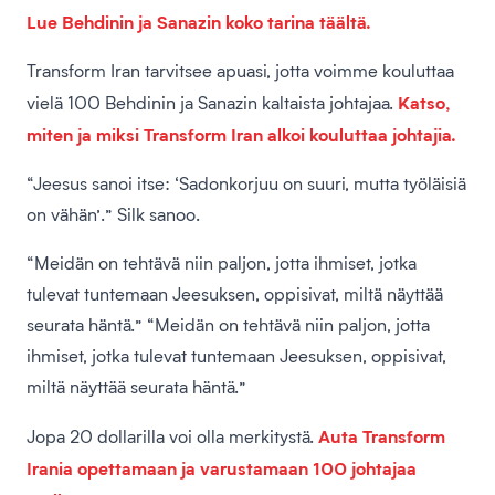
Lue Behdinin ja Sanazin koko tarina täältä.
Transform Iran tarvitsee apuasi, jotta voimme kouluttaa
Katso,
vielä 100 Behdinin ja Sanazin kaltaista johtajaa.
miten ja miksi Transform Iran alkoi kouluttaa johtajia.
“Jeesus sanoi itse: ‘Sadonkorjuu on suuri, mutta työläisiä
on vähän’.” Silk sanoo.
“Meidän on tehtävä niin paljon, jotta ihmiset, jotka
tulevat tuntemaan Jeesuksen, oppisivat, miltä näyttää
seurata häntä.” “Meidän on tehtävä niin paljon, jotta
ihmiset, jotka tulevat tuntemaan Jeesuksen, oppisivat,
miltä näyttää seurata häntä.”
Auta Transform
Jopa 20 dollarilla voi olla merkitystä.
Irania opettamaan ja varustamaan 100 johtajaa