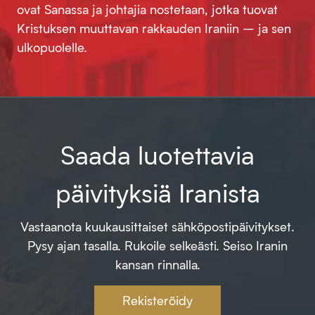
ovat Sanassa ja johtajia nostetaan, jotka tuovat
Kristuksen muuttavan rakkauden Iraniin – ja sen
ulkopuolelle.
Saada luotettavia
päivityksiä Iranista
Vastaanota kuukausittaiset sähköpostipäivitykset.
Pysy ajan tasalla. Rukoile selkeästi. Seiso Iranin
kansan rinnalla.
Rekisteröidy