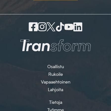
Osallistu
Rukoile
Vapaaehtoinen
Lahjoita
Tietoja
Työmme