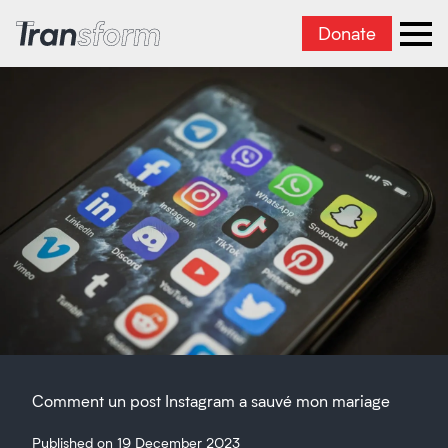
Donate
Transform Iran
Ope
Comment un post Instagram a sauvé mon mariage
Published on 19 December 2023