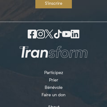
S'inscrire
Participez
Prier
Bénévole
Faire un don
About