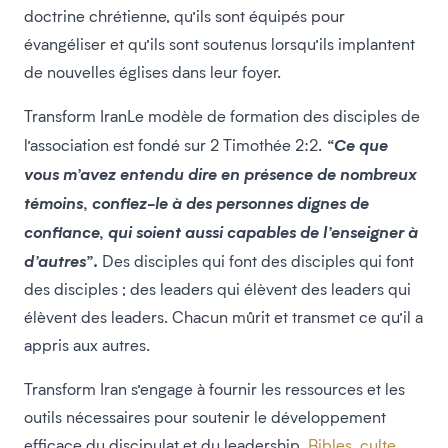
doctrine chrétienne, qu’ils sont équipés pour
évangéliser et qu’ils sont soutenus lorsqu’ils implantent
de nouvelles églises dans leur foyer.
Transform IranLe modèle de formation des disciples de
l’association est fondé sur 2 Timothée 2:2.
“Ce que
vous m’avez entendu dire en présence de nombreux
témoins, confiez-le à des personnes dignes de
confiance, qui soient aussi capables de l’enseigner à
d’autres”.
Des disciples qui font des disciples qui font
des disciples ; des leaders qui élèvent des leaders qui
élèvent des leaders. Chacun mûrit et transmet ce qu’il a
appris aux autres.
Transform Iran s’engage à fournir les ressources et les
outils nécessaires pour soutenir le développement
efficace du discipulat et du leadership.
Bibles
,
culte
,