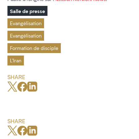
Salle de presse
Evangélisation
Evangélisation
Formation de disciple
L'Iran
SHARE
SHARE