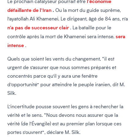
l’économie
Le prochain catalyseur pourrait être
défaillante de l’Iran
.
Ou la mort du guide suprême,
l’ayatollah Ali Khamenei. Le dirigeant, âgé de 84 ans, n’a
n’a pas de successeur clair
. La bataille pour le
sera
contrôle après la mort de Khamenei sera intense.
intense
.
Quels que soient les vents du changement, “il est
urgent de s’assurer que nous sommes préparés et
concentrés parce qu’il y aura une fenêtre
d’opportunité” pour atteindre le peuple iranien, dit M.
Silk.
L’incertitude pousse souvent les gens à rechercher la
vérité et le sens. “Nous devons nous assurer que la
vérité (de l’Évangile) est au premier plan lorsque ces
portes s’ouvrent”, déclare M. Silk.