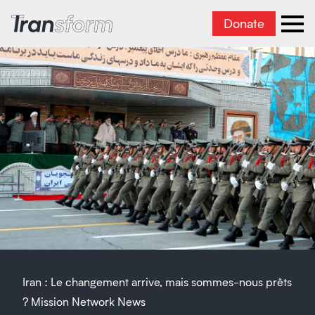
Donate
Transform Iran
Ope
Iran : Le changement arrive, mais sommes-nous prêts
? Mission Network News