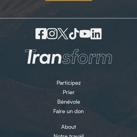
Participez
Prier
Bénévole
Faire un don
About
Notre travail