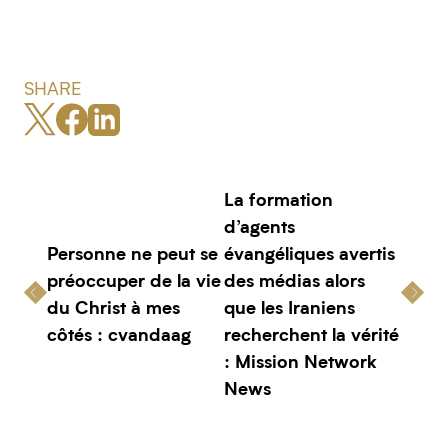
SHARE
La formation
d’agents
Personne ne peut se
évangéliques avertis
préoccuper de la vie
des médias alors
du Christ à mes
que les Iraniens
côtés : cvandaag
recherchent la vérité
: Mission Network
News