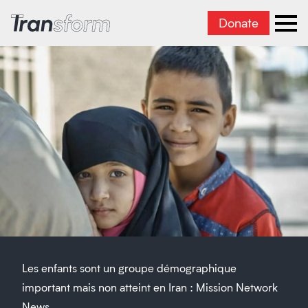
Donate
Transform Iran
Ope
Les enfants sont un groupe démographique
important mais non atteint en Iran : Mission Network
News