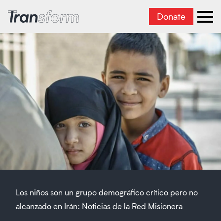
Donate
Transform Iran
Ope
Los niños son un grupo demográfico crítico pero no
alcanzado en Irán: Noticias de la Red Misionera