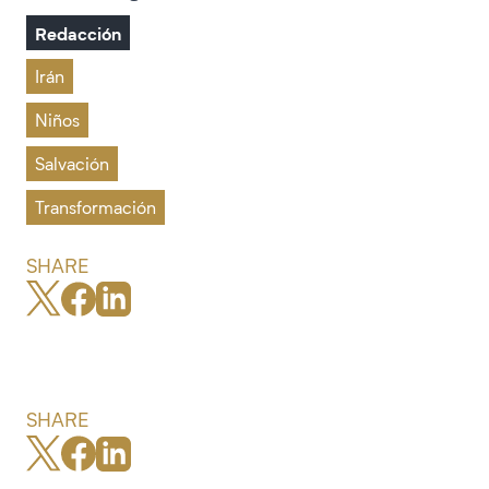
Redacción
Irán
Niños
Salvación
Transformación
SHARE
SHARE