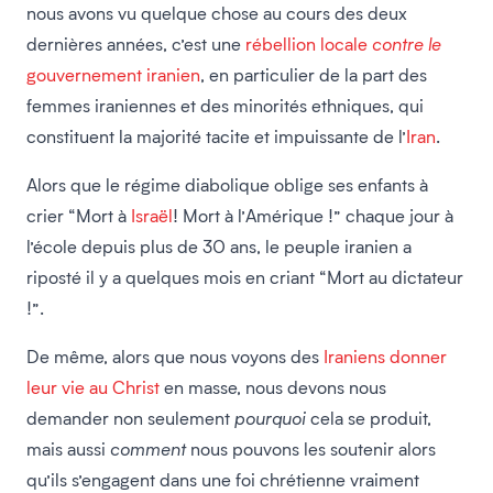
nous avons vu quelque chose au cours des deux
dernières années, c’est une
rébellion locale
contre le
gouvernement iranien
, en particulier de la part des
femmes iraniennes et des minorités ethniques, qui
constituent la majorité tacite et impuissante de l’
Iran
.
Alors que le régime diabolique oblige ses enfants à
crier “Mort à
Israël
! Mort à l’Amérique !” chaque jour à
l’école depuis plus de 30 ans, le peuple iranien a
riposté il y a quelques mois en criant “Mort au dictateur
!”.
De même, alors que nous voyons des
Iraniens donner
leur vie au Christ
en masse, nous devons nous
demander non seulement
pourquoi
cela se produit,
mais aussi
comment
nous pouvons les soutenir alors
qu’ils s’engagent dans une foi chrétienne vraiment