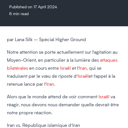
Published on 17 April 2024
6 min read
par Lana Silk – Spécial Higher Ground
Notre attention se porte actuellement sur l’agitation au
Moyen-Orient, en particulier à la lumière des
attaques
bilatérales
en cours entre
Israël
et l’
Iran
, qui se
traduisent par
le vœu de riposte d’
Israël
et
l’appel à la
retenue lancé par l’
Iran
.
Alors que le monde attend de voir comment
Israël
va
réagir, nous devons nous demander quelle devrait être
notre propre réaction.
Iran
vs.
République islamique d’Iran