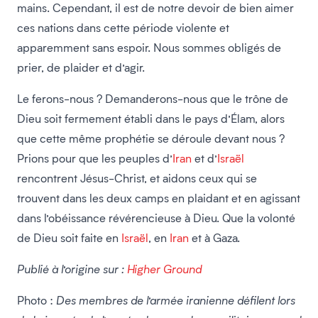
mains. Cependant, il est de notre devoir de bien aimer
ces nations dans cette période violente et
apparemment sans espoir. Nous sommes obligés de
prier, de plaider et d’agir.
Le ferons-nous ? Demanderons-nous que le trône de
Dieu soit fermement établi dans le pays d’Élam, alors
que cette même prophétie se déroule devant nous ?
Prions pour que les peuples d’
Iran
et d’
Israël
rencontrent Jésus-Christ, et aidons ceux qui se
trouvent dans les deux camps en plaidant et en agissant
dans l’obéissance révérencieuse à Dieu. Que la volonté
de Dieu soit faite en
Israël
, en
Iran
et à Gaza.
Publié à l’origine sur :
Higher Ground
Photo :
Des membres de l’armée iranienne défilent lors