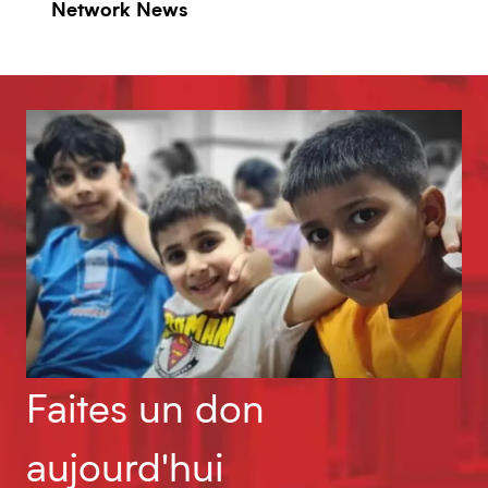
Network News
Faites un don
aujourd'hui