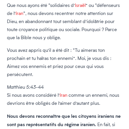
Que nous ayons été “solidaires d’
Israël
” ou “défenseurs
de l’
Iran
“, nous devons recentrer notre attention sur
Dieu, en abandonnant tout semblant d’idolâtrie pour
toute croyance politique ou sociale. Pourquoi ? Parce
que la Bible nous y oblige.
Vous avez appris qu’il a été dit : “Tu aimeras ton
prochain et tu haïras ton ennemi”. Moi, je vous dis :
Aimez vos ennemis et priez pour ceux qui vous
persécutent.
Matthieu 5:43-44
Si nous avons considéré l’
Iran
comme un ennemi, nous
devrions être obligés de l’aimer d’autant plus.
Nous devons reconnaître que les citoyens iraniens ne
sont pas représentatifs du régime iranien.
En fait, si