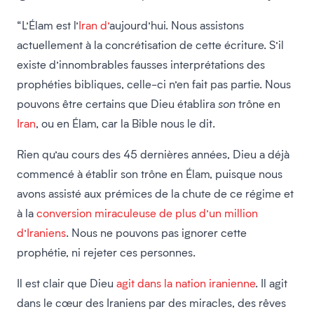
“L’Élam est l’
Iran d’
aujourd’hui. Nous assistons
actuellement à la concrétisation de cette écriture. S’il
existe d’innombrables fausses interprétations des
prophéties bibliques, celle-ci n’en fait pas partie. Nous
pouvons être certains que Dieu établira
son
trône en
Iran
, ou en Élam, car la Bible nous le dit.
Rien qu’au cours des 45 dernières années, Dieu a déjà
commencé à établir son trône en Élam, puisque nous
avons assisté aux prémices de la chute de ce régime et
à la
conversion miraculeuse de plus d’un million
d’Iraniens
. Nous ne pouvons pas ignorer cette
prophétie, ni rejeter ces personnes.
Il est clair que Dieu
agit dans la nation
iranienne
. Il agit
dans le cœur des Iraniens par des miracles, des rêves