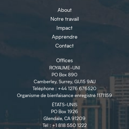
About
Notre travail
Impact
Apprendre
Contact
Offices
ROYAUME-UNI
PO Box 890
Camberley, Surrey, GU15 9AU
Téléphone : +44 1276 676520
Organisme de bienfaisance enregistré 1171159
ÉTATS-UNIS
PO Box 1926
Glendale, CA 91209
Tél : +1 818 550 1222