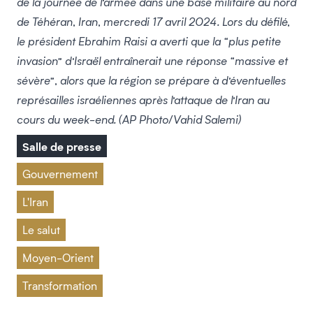
de la journée de l’armée dans une base militaire au nord
de Téhéran, Iran, mercredi 17 avril 2024. Lors du défilé,
le président Ebrahim Raisi a averti que la “plus petite
invasion” d’Israël entraînerait une réponse “massive et
sévère”, alors que la région se prépare à d’éventuelles
représailles israéliennes après l’attaque de l’Iran au
cours du week-end. (AP Photo/Vahid Salemi)
Salle de presse
Gouvernement
L'Iran
Le salut
Moyen-Orient
Transformation