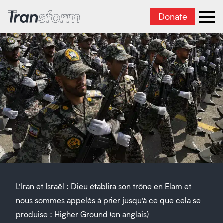
Donate
Transform Iran
Ope
L’Iran et Israël : Dieu établira son trône en Elam et
nous sommes appelés à prier jusqu’à ce que cela se
produise : Higher Ground (en anglais)