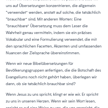
uns auf Übersetzungen konzentrieren, die allgemein
“verwendet” werden, anstatt auf solche, die tatsächlich
“brauchbar” sind. Mit anderen Worten: Eine
“brauchbare” Übersetzung muss dem Leser die
Wahrheit genau vermitteln, indem sie ein präzises
Vokabular und eine Formulierung verwendet, die mit
den sprachlichen Facetten, Akzenten und umfassenden
Nuancen der Zielsprache übereinstimmen.
Wenn wir neue Bibelübersetzungen für
Bevölkerungsgruppen anfertigen, die die Botschaft des
Evangeliums noch nicht gehört haben, überlegen wir
dann, ob sie tatsächlich brauchbar sind?
Wenn Jesus zu uns spricht, klingt er wie wir. Er spricht
zu uns in unseren Herzen. Wenn wir sein Wort lesen,
spricht es auf eine Weise zu uns, die uns anspricht, die