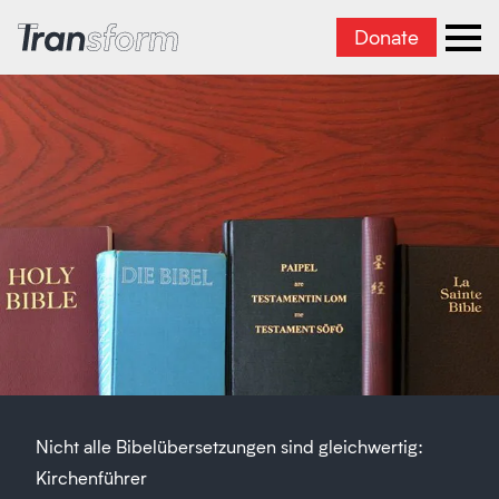
Donate
Transform Iran
Ope
Nicht alle Bibelübersetzungen sind gleichwertig:
Kirchenführer