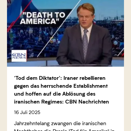
‘Tod dem Diktator’: Iraner rebellieren
gegen das herrschende Establishment
und hoffen auf die Ablösung des
iranischen Regimes: CBN Nachrichten
16 Juli 2025
Jahrzehntelang zwangen die iranischen
Machthaber die Parole "Tod für Amerika" in