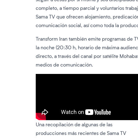
completo, a tiempo parcial y voluntarios traba
Sama TV que ofrecen alojamiento, predicació
comunicación social, así como toda la producci
Transform Iran también emite programas de TV
la noche (20:30 h, horario de máxima audienci
directo, a través del canal por satélite Moha
medios de comunicación.
Una recopilación de algunas de las
producciones más recientes de Sama TV