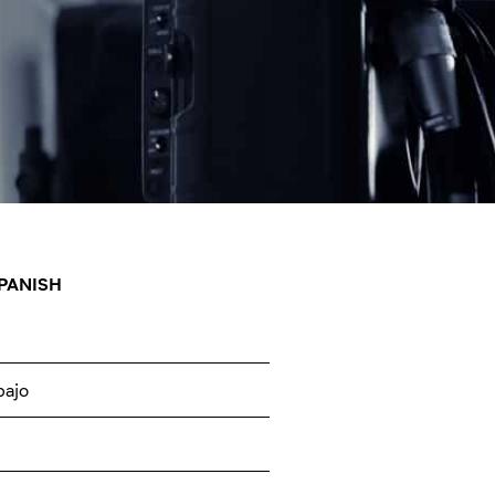
PANISH
bajo