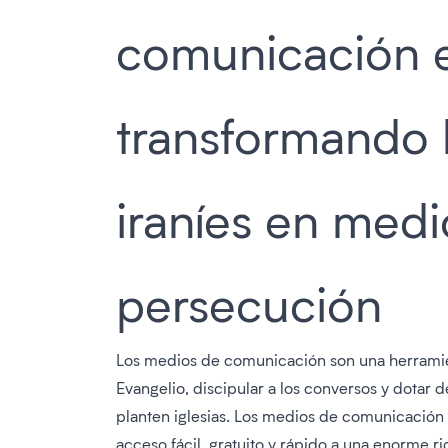
comunicación 
transformando l
iraníes en medi
persecución
Los medios de comunicación son una herramient
Evangelio, discipular a los conversos y dotar d
planten iglesias. Los medios de comunicación
acceso fácil, gratuito y rápido a una enorme r