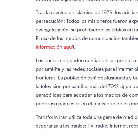
Tras la revolución islámica de 1979, los cristi
persecución: Todos los misioneros fueron expul
evangelización, se prohibieron las Biblias en fa
El uso de los medios de comunicación también 
información aquí
).
Los iraníes no pueden confiar en sus propios m
por satélite y las redes sociales para intentar
fronteras. La población está desilusionada y bu
la televisión por satélite, más del 70% sigue de
parabólicas para acceder a los medios de com
poderoso para estar en el ministerio de los 
Transform Iran utiliza toda una gama de medio
esperanza a los iraníes: TV, radio, Internet, re