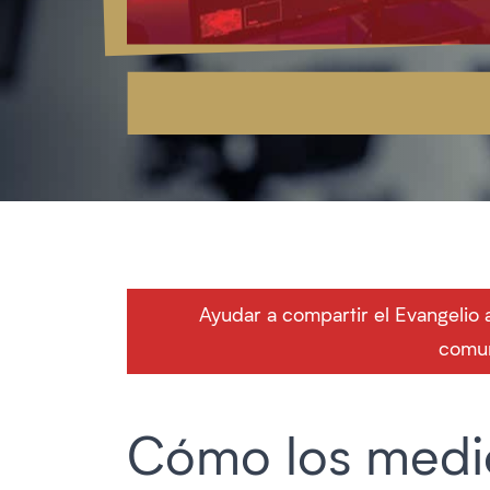
Ayudar a compartir el Evangelio 
comun
Cómo los medi