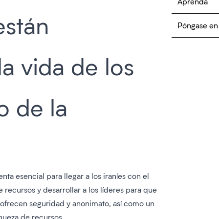
Aprenda
están
Póngase en
a vida de los
o de la
a esencial para llegar a los iraníes con el
e recursos y desarrollar a los líderes para que
 ofrecen seguridad y anonimato, así como un
iqueza de recursos.