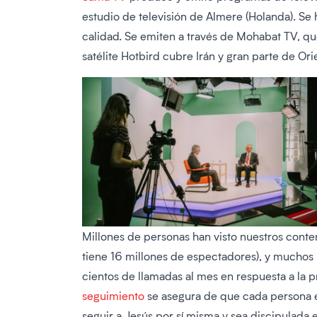
estudio de televisión de Almere (Holanda). 
calidad. Se emiten a través de Mohabat TV, que 
satélite Hotbird cubre Irán y gran parte de Or
Millones de personas han visto nuestros cont
tiene 16 millones de espectadores), y muchos m
cientos de llamadas al mes en respuesta a la
seguimiento
se asegura de que cada persona e
seguir a Jesús por sí misma y sea discipulada