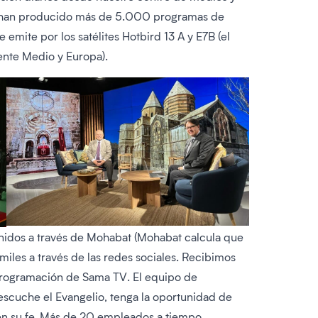
Se han producido más de 5.000 programas de
emite por los satélites Hotbird 13 A y E7B (el
iente Medio y Europa).
enidos a través de Mohabat (Mohabat calcula que
iles a través de las redes sociales. Recibimos
 programación de Sama TV. El equipo de
scuche el Evangelio, tenga la oportunidad de
 en su fe. Más de 20 empleados a tiempo