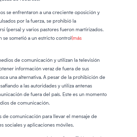
anos se enfrentaron a una creciente oposición y
sados por la fuerza, se prohibió la
rsi (persa) y varios pastores fueron martirizados.
se sometió a un estricto control
(más
edios de comunicación y utilizan la televisión
 obtener información veraz de fuera de sus
sca una alternativa. A pesar de la prohibición de
safiando a las autoridades y utiliza antenas
unicación de fuera del país. Este es un momento
medios de comunicación.
s de comunicación para llevar el mensaje de
des sociales y aplicaciones móviles.