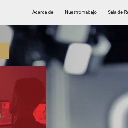
Acerca de
Nuestro trabajo
Sala de 
n