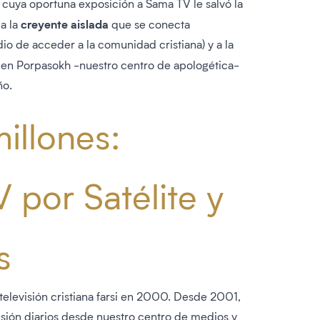
cuya oportuna exposición a Sama TV le salvó la
creyente aislada
 a la
que se conecta
dio de acceder a la comunidad cristiana) y a la
 en Porpasokh -nuestro centro de apologética-
ño.
illones:
V por Satélite y
s
 televisión cristiana farsi en 2000. Desde 2001,
sión diarios desde nuestro centro de medios y