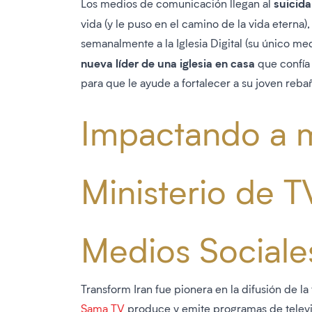
suicida
Los medios de comunicación llegan al
vida (y le puso en el camino de la vida eterna),
semanalmente a la Iglesia Digital (su único me
nueva líder de una iglesia en casa
que confía
para que le ayude a fortalecer a su joven reba
Impactando a m
Ministerio de T
Medios Sociale
Transform Iran fue pionera en la difusión de la
Sama TV
produce y emite programas de televi