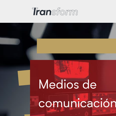
Transform Iran
Medios de
comunicació