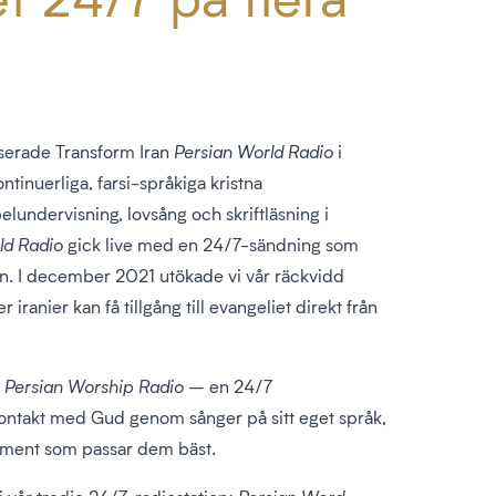
serade Transform Iran
Persian World Radio
i
ntinuerliga, farsi-språkiga kristna
elundervisning, lovsång och skriftläsning i
ld Radio
gick live med en 24/7-sändning som
ran. I december 2021 utökade vi vår räckvidd
 iranier kan få tillgång till evangeliet direkt från
d
Persian Worship Radio
– en 24/7
kontakt med Gud genom sånger på sitt eget språk,
ument som passar dem bäst.