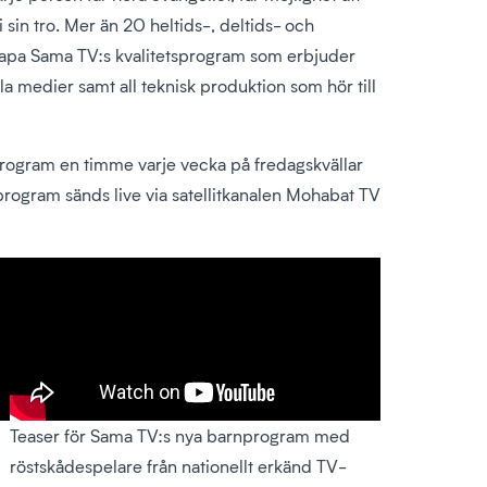
 sin tro. Mer än 20 heltids-, deltids- och
 skapa Sama TV:s kvalitetsprogram som erbjuder
la medier samt all teknisk produktion som hör till
rogram en timme varje vecka på fredagskvällar
 program sänds live via satellitkanalen Mohabat TV
Teaser för Sama TV:s nya barnprogram med
röstskådespelare från nationellt erkänd TV-