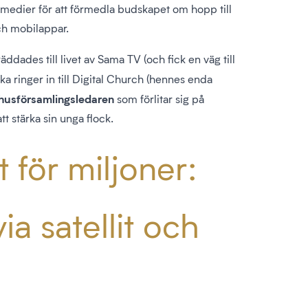
 medier för att förmedla budskapet om hopp till
och mobilappar.
ddades till livet av Sama TV (och fick en väg till
a ringer in till Digital Church (hennes enda
husförsamlingsledaren
som förlitar sig på
t stärka sin unga flock.
 för miljoner:
ia satellit och