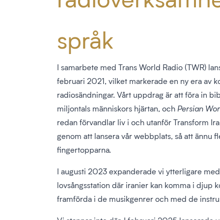
språk
I samarbete med Trans World Radio (TWR) lan
februari 2021, vilket markerade en ny era av ko
radiosändningar. Vårt uppdrag är att föra in bib
miljontals människors hjärtan, och
Persian Wor
redan förvandlar liv i och utanför Transform I
genom att lansera vår webbplats, så att ännu fler
fingertopparna.
I augusti 2023 expanderade vi ytterligare me
lovsångsstation där iranier kan komma i djup 
framförda i de musikgenrer och med de instr