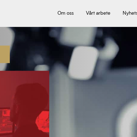
Om oss
Vårt arbete
Nyhet