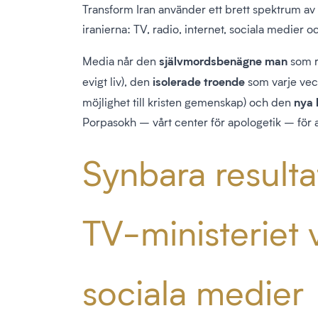
Transform Iran använder ett brett spektrum av
iranierna: TV, radio, internet, sociala medier 
självmordsbenägne man
Media når den
som rä
isolerade troende
evigt liv), den
som varje veck
nya 
möjlighet till kristen gemenskap) och den
Porpasokh – vårt center för apologetik – för at
Synbara resultat
TV-ministeriet v
sociala medier