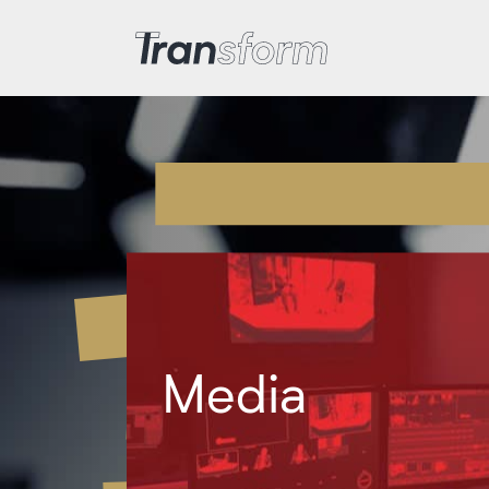
Transform Iran
Media