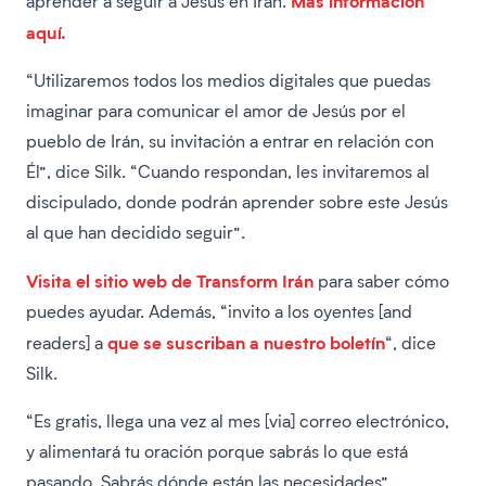
Más información
aprender a seguir a Jesús en Irán.
aquí.
“Utilizaremos todos los medios digitales que puedas
imaginar para comunicar el amor de Jesús por el
pueblo de Irán, su invitación a entrar en relación con
Él”, dice Silk. “Cuando respondan, les invitaremos al
discipulado, donde podrán aprender sobre este Jesús
al que han decidido seguir”.
Visita el sitio web de Transform Irán
para saber cómo
puedes ayudar. Además, “invito a los oyentes [and
que se suscriban a nuestro boletín
readers] a
“, dice
Silk.
“Es gratis, llega una vez al mes [via] correo electrónico,
y alimentará tu oración porque sabrás lo que está
pasando. Sabrás dónde están las necesidades”.