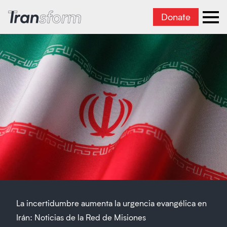
Donate
Transform Iran
Ope
La incertidumbre aumenta la urgencia evangélica en
Irán: Noticias de la Red de Misiones