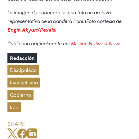
La imagen de cabecera es una foto de archivo
representativa de la bandera iraní. (Foto cortesía de
Engin Akyurt/Pexels
)
Publicado originalmente en:
Mission Network News
Redacción
Discipulado
Evangelismo
Gobierno
Irán
SHARE