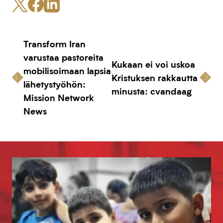
Transform Iran
varustaa pastoreita
Kukaan ei voi uskoa
mobilisoimaan lapsia
Kristuksen rakkautta
lähetystyöhön:
minusta: cvandaag
Mission Network
News