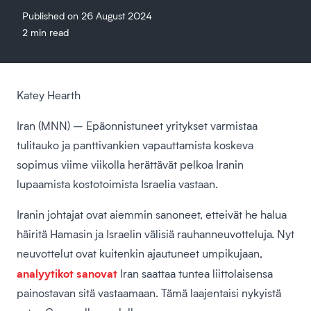
Published on 26 August 2024
2 min read
Katey Hearth
Iran (MNN) – Epäonnistuneet yritykset varmistaa
tulitauko ja panttivankien vapauttamista koskeva
sopimus viime viikolla herättävät pelkoa Iranin
lupaamista kostotoimista Israelia vastaan.
Iranin johtajat ovat aiemmin sanoneet, etteivät he halua
häiritä Hamasin ja Israelin välisiä rauhanneuvotteluja. Nyt
neuvottelut ovat kuitenkin ajautuneet umpikujaan,
analyytikot sanovat
Iran saattaa tuntea liittolaisensa
painostavan sitä vastaamaan. Tämä laajentaisi nykyistä