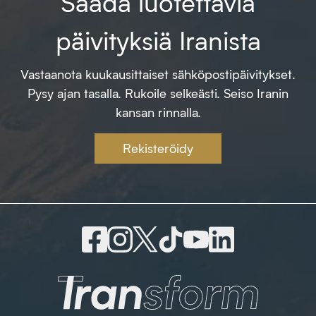
Saada luotettavia
päivityksiä Iranista
Vastaanota kuukausittaiset sähköpostipäivitykset.
Pysy ajan tasalla. Rukoile selkeästi. Seiso Iranin
kansan rinnalla.
Rekisteröidy