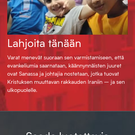
Lahjoita tänään
Varat menevät suoraan sen varmistamiseen, että
evankeliumia saarnataan, käännynnäisten juuret
ovat Sanassa ja johtajia nostetaan, jotka tuovat
Kristuksen muuttavan rakkauden Iraniin – ja sen
ulkopuolelle.