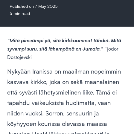
Published on 7 May 2025
5 min read
“Mitä pimeämpi yö, sitä kirkkaammat tähdet. Mitä
syvempi suru, sitä lähempänä on Jumala.”
Fjodor
Dostojevski
Nykyään Iranissa on maailman nopeimmin
kasvava kirkko, joka on sekä maanalainen
että syvästi lähetysmielinen liike. Tämä ei
tapahdu vaikeuksista huolimatta, vaan
niiden vuoksi. Sorron, sensuurin ja
köyhyyden kourissa olevassa maassa