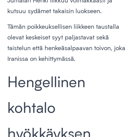
Jumalan Henki liikkuu voimakkaasti ja
kutsuu sydämet takaisin luokseen.
Tämän poikkeuksellisen liikkeen taustalla
olevat keskeiset syyt paljastavat sekä
taistelun että henkeäsalpaavan toivon, joka
Iranissa on kehittymässä.
Hengellinen
kohtalo
hyökkäyksen