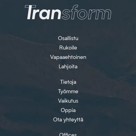
Osallistu
Rukoile
Vapaaehtoinen
Lahjoita
Tietoja
Työmme
Vaikutus
Oppia
Ota yhteyttä
Offices