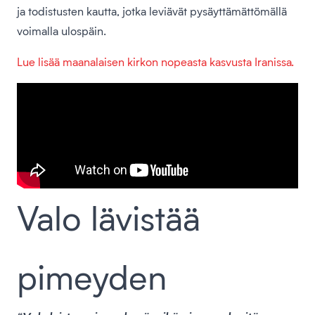
ja todistusten kautta, jotka leviävät pysäyttämättömällä
voimalla ulospäin.
Lue lisää maanalaisen kirkon nopeasta kasvusta Iranissa.
Valo lävistää
pimeyden