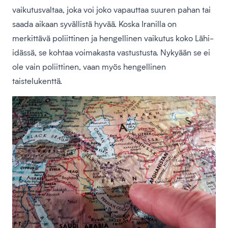
vaikutusvaltaa, joka voi joko vapauttaa suuren pahan tai
saada aikaan syvällistä hyvää. Koska Iranilla on
merkittävä poliittinen ja hengellinen vaikutus koko Lähi-
idässä, se kohtaa voimakasta vastustusta. Nykyään se ei
ole vain poliittinen, vaan myös hengellinen
taistelukenttä.