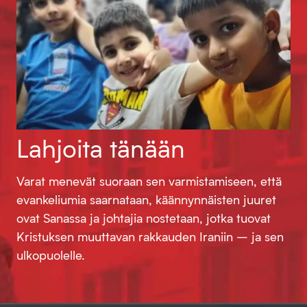
Lahjoita tänään
Varat menevät suoraan sen varmistamiseen, että
evankeliumia saarnataan, käännynnäisten juuret
ovat Sanassa ja johtajia nostetaan, jotka tuovat
Kristuksen muuttavan rakkauden Iraniin – ja sen
ulkopuolelle.