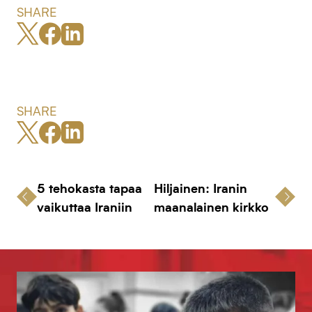
SHARE
SHARE
5 tehokasta tapaa
Hiljainen: Iranin
vaikuttaa Iraniin
maanalainen kirkko