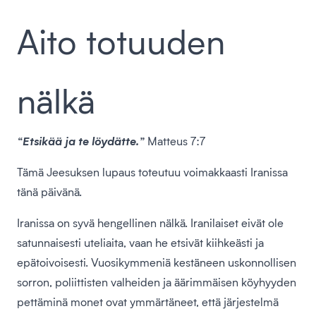
Aito totuuden
nälkä
“Etsikää ja te löydätte.”
Matteus 7:7
Tämä Jeesuksen lupaus toteutuu voimakkaasti Iranissa
tänä päivänä.
Iranissa on syvä hengellinen nälkä. Iranilaiset eivät ole
satunnaisesti uteliaita, vaan he etsivät kiihkeästi ja
epätoivoisesti. Vuosikymmeniä kestäneen uskonnollisen
sorron, poliittisten valheiden ja äärimmäisen köyhyyden
pettäminä monet ovat ymmärtäneet, että järjestelmä