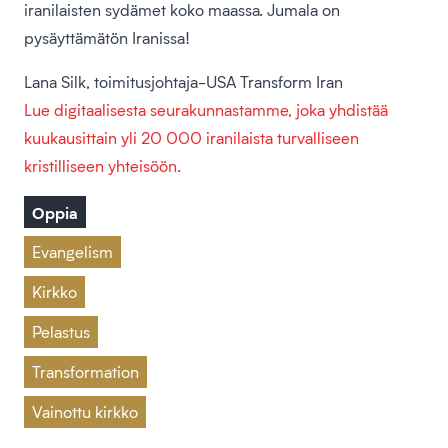
iranilaisten sydämet koko maassa. Jumala on
pysäyttämätön Iranissa!
Lana Silk, toimitusjohtaja-USA Transform Iran
Lue digitaalisesta seurakunnastamme, joka yhdistää
kuukausittain yli 20 000 iranilaista turvalliseen
kristilliseen yhteisöön.
Oppia
Evangelism
Kirkko
Pelastus
Transformation
Vainottu kirkko