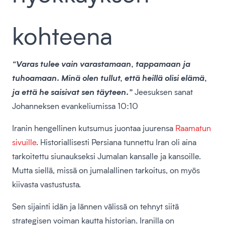
kohteena
“Varas tulee vain varastamaan, tappamaan ja
tuhoamaan. Minä olen tullut, että heillä olisi elämä,
ja että he saisivat sen täyteen.”
Jeesuksen sanat
Johanneksen evankeliumissa 10:10
Iranin hengellinen kutsumus juontaa juurensa
Raamatun
sivuille
. Historiallisesti Persiana tunnettu Iran oli aina
tarkoitettu siunaukseksi Jumalan kansalle ja kansoille.
Mutta siellä, missä on jumalallinen tarkoitus, on myös
kiivasta vastustusta.
Sen sijainti idän ja lännen välissä on tehnyt siitä
strategisen voiman kautta historian. Iranilla on