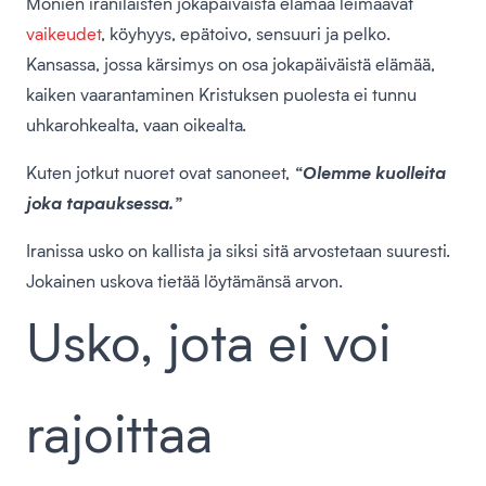
Monien iranilaisten jokapäiväistä elämää leimaavat
vaikeudet
, köyhyys, epätoivo, sensuuri ja pelko.
Kansassa, jossa kärsimys on osa jokapäiväistä elämää,
kaiken vaarantaminen Kristuksen puolesta ei tunnu
uhkarohkealta, vaan oikealta.
Kuten jotkut nuoret ovat sanoneet,
“Olemme kuolleita
joka tapauksessa.”
Iranissa usko on kallista ja siksi sitä arvostetaan suuresti.
Jokainen uskova tietää löytämänsä arvon.
Usko, jota ei voi
rajoittaa