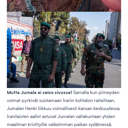
Mutta Jumala ei seiso sivussa!
Samalla kun pimeyden
voimat pyrkivät suistamaan Iranin kohtalon raiteiltaan,
Jumalan Henki liikkuu voimallisesti kansan keskuudessa.
Iranilaisten aallot astuvat Jumalan valtakuntaan yhden
maailman kristityille vaikeimman paikan sydämessä.