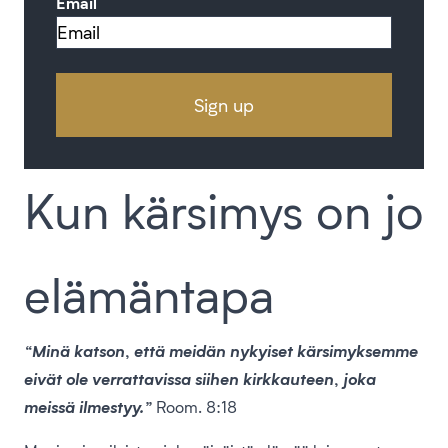
Email
Kun kärsimys on jo
elämäntapa
“Minä katson, että meidän nykyiset kärsimyksemme
eivät ole verrattavissa siihen kirkkauteen, joka
meissä ilmestyy.”
Room. 8:18