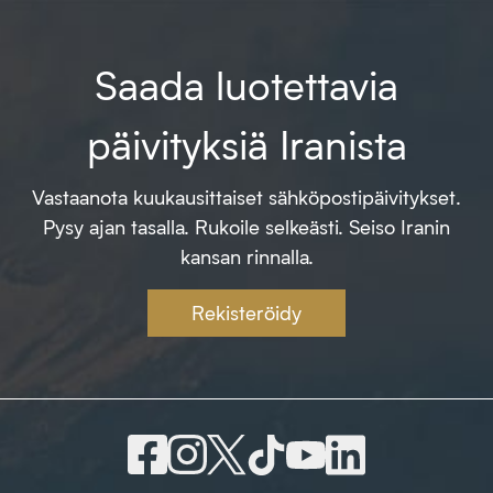
Saada luotettavia
päivityksiä Iranista
Vastaanota kuukausittaiset sähköpostipäivitykset.
Pysy ajan tasalla. Rukoile selkeästi. Seiso Iranin
kansan rinnalla.
Rekisteröidy