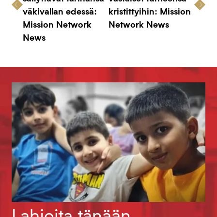
väkivallan edessä:
kristittyihin: Mission
Mission Network
Network News
News
Lahjoita tänään