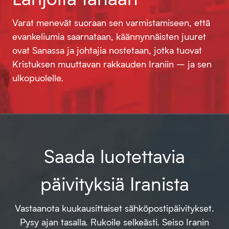
Varat menevät suoraan sen varmistamiseen, että
evankeliumia saarnataan, käännynnäisten juuret
ovat Sanassa ja johtajia nostetaan, jotka tuovat
Kristuksen muuttavan rakkauden Iraniin – ja sen
ulkopuolelle.
Saada luotettavia
päivityksiä Iranista
Vastaanota kuukausittaiset sähköpostipäivitykset.
Pysy ajan tasalla. Rukoile selkeästi. Seiso Iranin