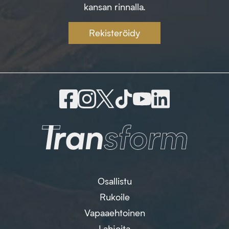
kansan rinnalla.
Rekisteröidy
Osallistu
Rukoile
Vapaaehtoinen
Lahjoita