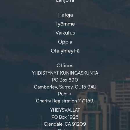
Tietoja
Työmme
Vaikutus
Oppia
Ota yhteyttä
Offices
YHDISTYNYT KUNINGASKUNTA
PO Box 890
Camberley, Surrey, GU15 9AU
Puh: +
Charity Registration 1171159.
YHDYSVALLAT
PO Box 1926
Glendale, CA 91209