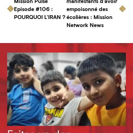
Mission Pulse
manifestants d’avoir
Episode #106 :
empoisonné des
POURQUOI L’IRAN ?
écolières : Mission
Network News