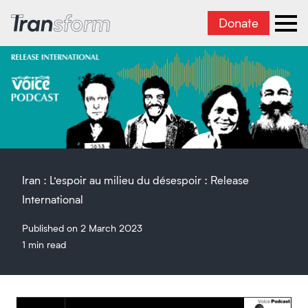
Donate
Transform Iran
Ope
Iran : L’espoir au milieu du désespoir : Release
International
Published on 2 March 2023
1 min read