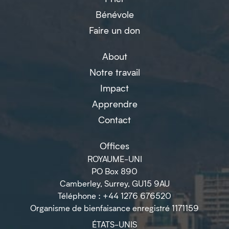
Bénévole
Faire un don
About
Notre travail
Impact
Apprendre
Contact
Offices
ROYAUME-UNI
PO Box 890
Camberley, Surrey, GU15 9AU
Téléphone : +44 1276 676520
Organisme de bienfaisance enregistré 1171159
ÉTATS-UNIS