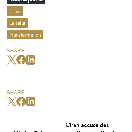
L'Iran
Le salut
Transformation
SHARE
SHARE
L’Iran accuse des