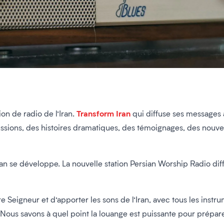
Transform Iran
on de radio de l’Iran.
qui diffuse ses messages à
cussions, des histoires dramatiques, des témoignages, des nouvell
an se développe. La nouvelle station Persian Worship Radio di
tre Seigneur et d’apporter les sons de l’Iran, avec tous les ins
s. Nous savons à quel point la louange est puissante pour prépar