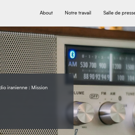
About
Notre travail
Salle de press
dio iranienne : Mission