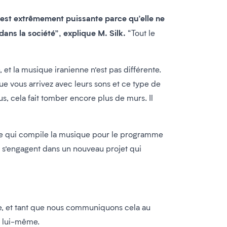
 est extrêmement puissante parce qu’elle ne
ans la société”, explique M. Silk.
“Tout le
, et la musique iranienne n’est pas différente.
que vous arrivez avec leurs sons et ce type de
s, cela fait tomber encore plus de murs. Il
uipe qui compile la musique pour le programme
ls s’engagent dans un nouveau projet qui
le, et tant que nous communiquons cela au
ns lui-même.