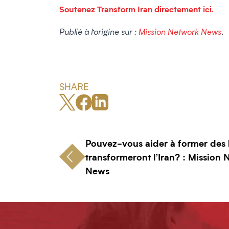
Soutenez Transform Iran directement ici.
Publié à l’origine sur :
Mission Network News
.
SHARE
Pouvez-vous aider à former des 
transformeront l’Iran? : Mission
News