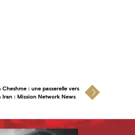
n Cheshme : une passerelle vers
en Iran : Mission Network News