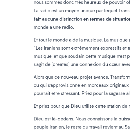
nous sommes donc très heureux de pouvoir offri
La radio est un moyen unique par lequel Transf
fait aucune distinction en termes de situatio
monde a une radio.
Et tout le monde a de la musique. La musique por
“Les Iraniens sont extrêmement expressifs et trè
musique, et que soudain cette musique n’est pa
s’agit de [creates] une connexion du cœur avec
Alors que ce nouveau projet avance, Transform
ou qui s’approvisionne en morceaux originaux au
pourrait être stressant. Priez pour la sagesse alo
Et priez pour que Dieu utilise cette station de 
Dieu est là-dedans. Nous connaissons la puiss
peuple iranien, le reste du travail revient au S