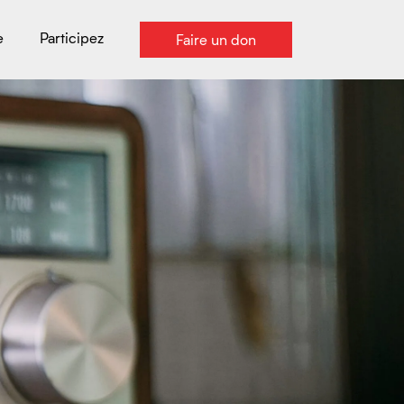
e
Participez
Faire un don