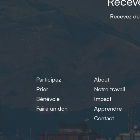
Receve
Recevez des
Participez
About
Prier
Notre travail
Bénévole
Impact
Faire un don
Apprendre
Contact