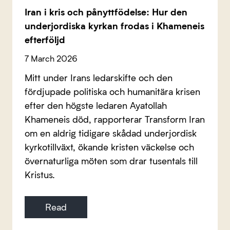
Iran i kris och pånyttfödelse: Hur den
underjordiska kyrkan frodas i Khameneis
efterföljd
7 March 2026
Mitt under Irans ledarskifte och den
fördjupade politiska och humanitära krisen
efter den högste ledaren Ayatollah
Khameneis död, rapporterar Transform Iran
om en aldrig tidigare skådad underjordisk
kyrkotillväxt, ökande kristen väckelse och
övernaturliga möten som drar tusentals till
Kristus.
Read