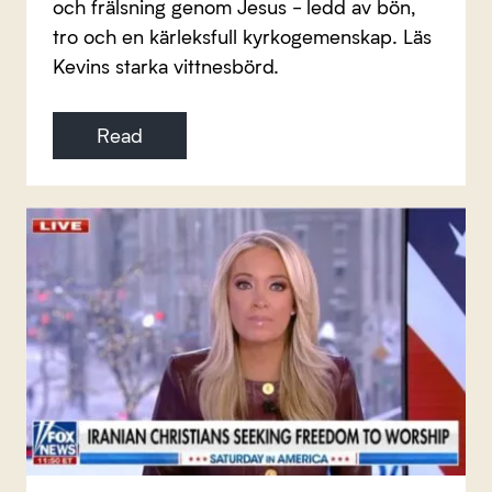
och frälsning genom Jesus - ledd av bön,
tro och en kärleksfull kyrkogemenskap. Läs
Kevins starka vittnesbörd.
Read