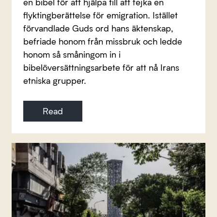
en bibel för att hjälpa till att fejka en
flyktingberättelse för emigration. Istället
förvandlade Guds ord hans äktenskap,
befriade honom från missbruk och ledde
honom så småningom in i
bibelöversättningsarbete för att nå Irans
etniska grupper.
Read