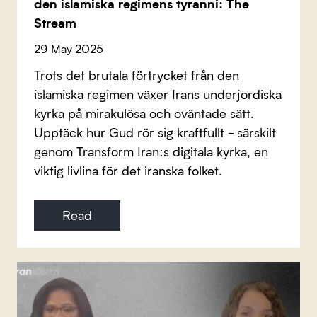
den islamiska regimens tyranni: The
Stream
29 May 2025
Trots det brutala förtrycket från den
islamiska regimen växer Irans underjordiska
kyrka på mirakulösa och oväntade sätt.
Upptäck hur Gud rör sig kraftfullt - särskilt
genom Transform Iran:s digitala kyrka, en
viktig livlina för det iranska folket.
Read