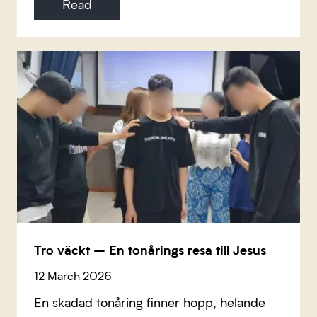
Read
Tro väckt – En tonårings resa till Jesus
12 March 2026
En skadad tonåring finner hopp, helande