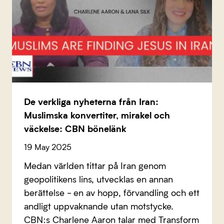
De verkliga nyheterna från Iran:
Muslimska konvertiter, mirakel och
väckelse: CBN bönelänk
19 May 2025
Medan världen tittar på Iran genom
geopolitikens lins, utvecklas en annan
berättelse - en av hopp, förvandling och ett
andligt uppvaknande utan motstycke.
CBN:s Charlene Aaron talar med Transform