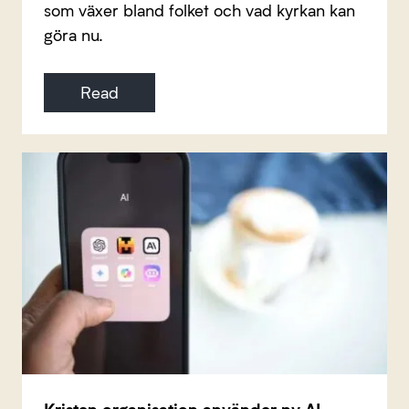
som växer bland folket och vad kyrkan kan
göra nu.
Read
Kristen organisation använder ny AI-