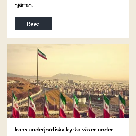
hjärtan.
Read
Irans underjordiska kyrka växer under