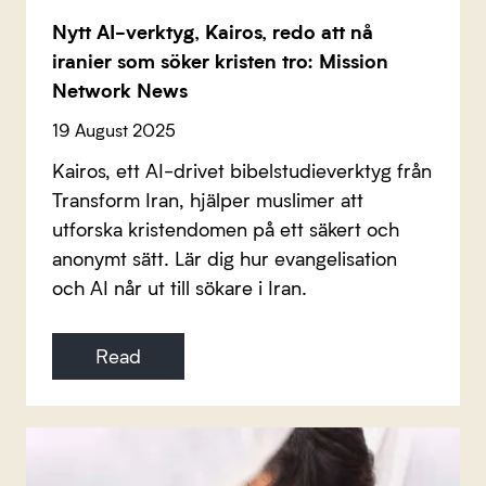
Nytt AI-verktyg, Kairos, redo att nå
iranier som söker kristen tro: Mission
Network News
19 August 2025
Kairos, ett AI-drivet bibelstudieverktyg från
Transform Iran, hjälper muslimer att
utforska kristendomen på ett säkert och
anonymt sätt. Lär dig hur evangelisation
och AI når ut till sökare i Iran.
Read