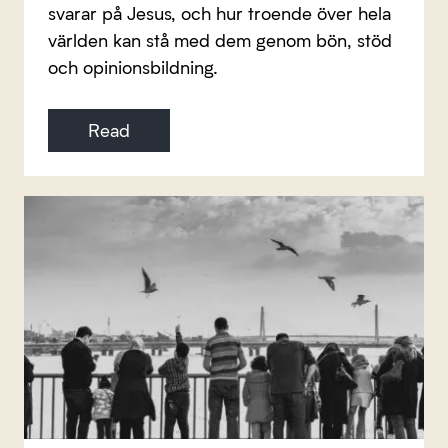
svarar på Jesus, och hur troende över hela
världen kan stå med dem genom bön, stöd
och opinionsbildning.
Read