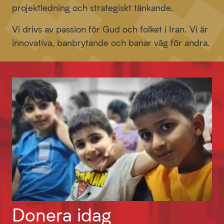
projektledning och strategiskt tänkande.
Vi drivs av passion för Gud och folket i Iran.
Vi är
innovativa, banbrytande och banar väg för andra.
Donera idag