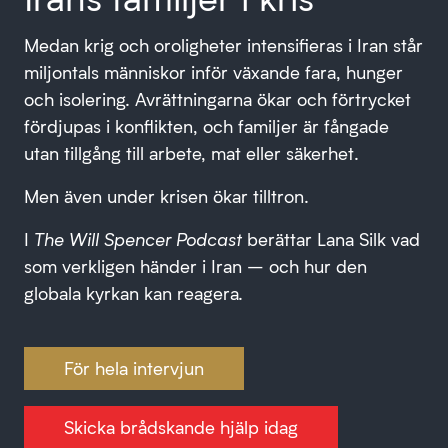
Medan krig och oroligheter intensifieras i Iran står
miljontals människor inför växande fara, hunger
och isolering. Avrättningarna ökar och förtrycket
fördjupas i konflikten, och familjer är fångade
utan tillgång till arbete, mat eller säkerhet.
Men även under krisen ökar tilltron.
I
The Will Spencer Podcast
berättar Lana Silk vad
som verkligen händer i Iran – och hur den
globala kyrkan kan reagera.
För hela intervjun
Skicka brådskande hjälp idag