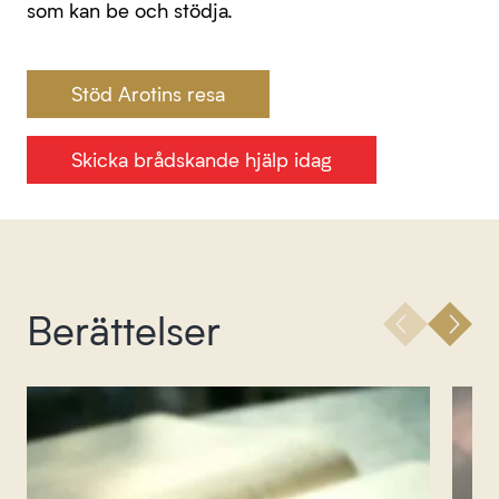
som kan be och stödja.
Stöd Arotins resa
Skicka brådskande hjälp idag
Berättelser