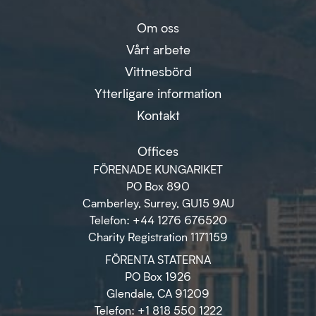
Om oss
Vårt arbete
Vittnesbörd
Ytterligare information
Kontakt
Offices
FÖRENADE KUNGARIKET
PO Box 890
Camberley, Surrey, GU15 9AU
Telefon: +44 1276 676520
Charity Registration 1171159
FÖRENTA STATERNA
PO Box 1926
Glendale, CA 91209
Telefon: +1 818 550 1222