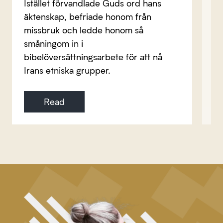
Istället förvandlade Guds ord hans
äktenskap, befriade honom från
missbruk och ledde honom så
småningom in i
bibelöversättningsarbete för att nå
Irans etniska grupper.
Read