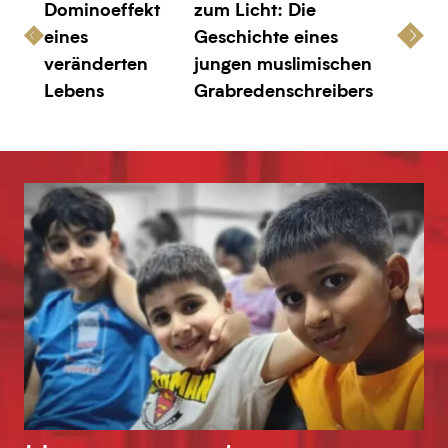
Dominoeffekt
zum Licht: Die
eines
Geschichte eines
veränderten
jungen muslimischen
Lebens
Grabredenschreibers