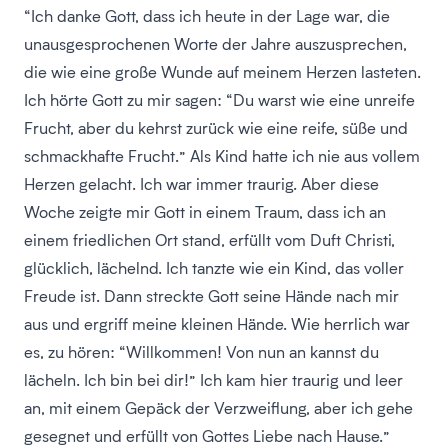
“Ich danke Gott, dass ich heute in der Lage war, die
unausgesprochenen Worte der Jahre auszusprechen,
die wie eine große Wunde auf meinem Herzen lasteten.
Ich hörte Gott zu mir sagen: “Du warst wie eine unreife
Frucht, aber du kehrst zurück wie eine reife, süße und
schmackhafte Frucht.” Als Kind hatte ich nie aus vollem
Herzen gelacht. Ich war immer traurig. Aber diese
Woche zeigte mir Gott in einem Traum, dass ich an
einem friedlichen Ort stand, erfüllt vom Duft Christi,
glücklich, lächelnd. Ich tanzte wie ein Kind, das voller
Freude ist. Dann streckte Gott seine Hände nach mir
aus und ergriff meine kleinen Hände. Wie herrlich war
es, zu hören: “Willkommen! Von nun an kannst du
lächeln. Ich bin bei dir!” Ich kam hier traurig und leer
an, mit einem Gepäck der Verzweiflung, aber ich gehe
gesegnet und erfüllt von Gottes Liebe nach Hause.”