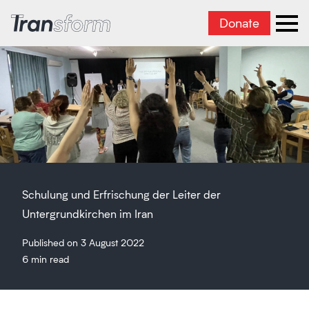
Donate
Transform Iran
Ope
Schulung und Erfrischung der Leiter der
Untergrundkirchen im Iran
Published on 3 August 2022
6 min read