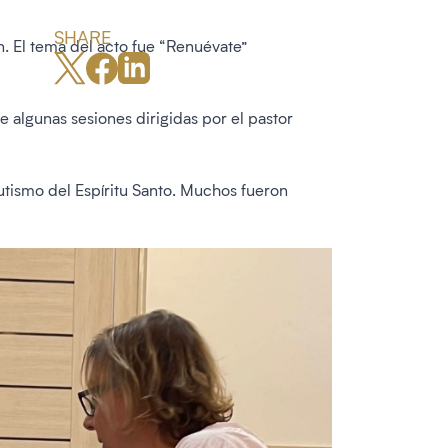
SHARE
. El tema del acto fue “Renuévate”
 algunas sesiones dirigidas por el pastor
tismo del Espíritu Santo. Muchos fueron