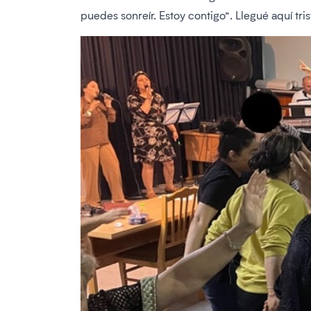
puedes sonreír. Estoy contigo”. Llegué aquí tr