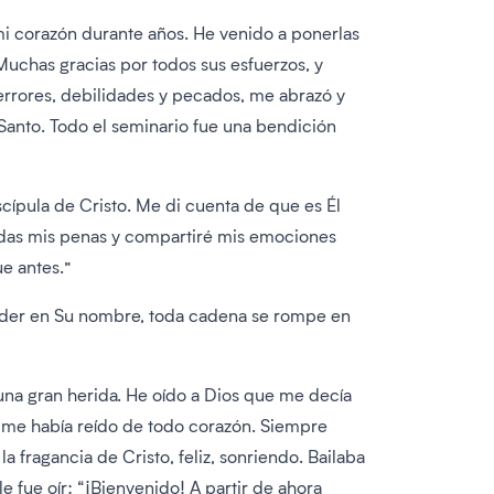
i corazón durante años. He venido a ponerlas
 Muchas gracias por todos sus esfuerzos, y
errores, debilidades y pecados, me abrazó y
 Santo. Todo el seminario fue una bendición
cípula de Cristo. Me di cuenta de que es Él
 todas mis penas y compartiré mis emociones
e antes.”
poder en Su nombre, toda cadena se rompe en
na gran herida. He oído a Dios que me decía
 me había reído de todo corazón. Siempre
a fragancia de Cristo, feliz, sonriendo. Bailaba
 fue oír: “¡Bienvenido! A partir de ahora