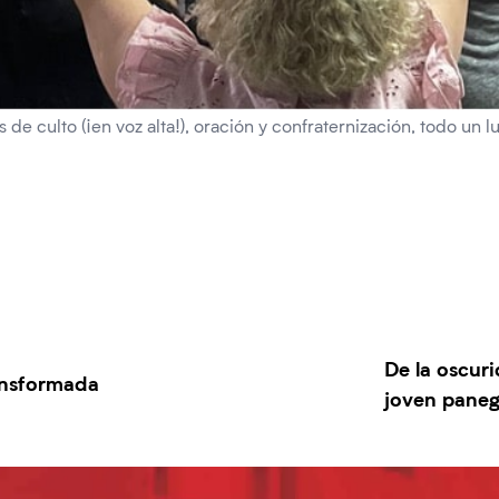
 de culto (¡en voz alta!), oración y confraternización, todo un l
De la oscuri
ansformada
joven paneg