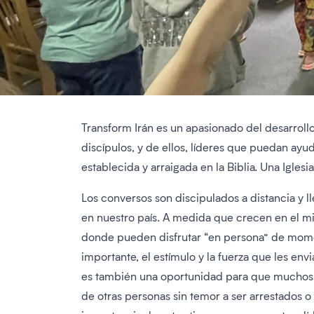
Transform Irán es un apasionado del desarrollo
discípulos, y de ellos, líderes que puedan ayud
establecida y arraigada en la Biblia. Una Igles
Los conversos son discipulados a distancia y l
en nuestro país. A medida que crecen en el min
donde pueden disfrutar “en persona” de moment
importante, el estímulo y la fuerza que les en
es también una oportunidad para que muchos de
de otras personas sin temor a ser arrestados 