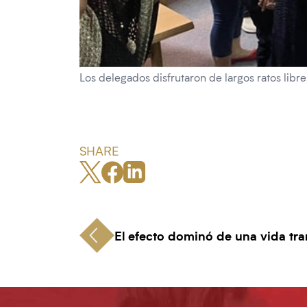
Los delegados disfrutaron de largos ratos libres
SHARE
El efecto dominó de una vida tr