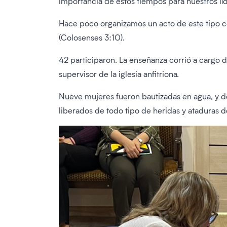
importancia de estos tiempos para nuestros líd
Hace poco organizamos un acto de este tipo co
(Colosenses 3:10).
42 participaron. La enseñanza corrió a cargo d
supervisor de la iglesia anfitriona.
Nueve mujeres fueron bautizadas en agua, y d
liberados de todo tipo de heridas y ataduras d