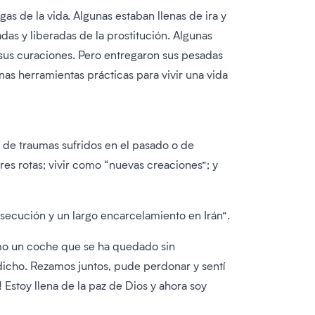
as de la vida. Algunas estaban llenas de ira y
das y liberadas de la prostitución. Algunas
 sus curaciones. Pero entregaron sus pesadas
unas herramientas prácticas para vivir una vida
o de traumas sufridos en el pasado o de
es rotas; vivir como “nuevas creaciones”; y
secución y un largo encarcelamiento en Irán”.
omo un coche que se ha quedado sin
dicho. Rezamos juntos, pude perdonar y sentí
 Estoy llena de la paz de Dios y ahora soy