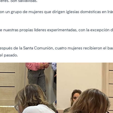
eres. Son salvavidas.
n un grupo de mujeres que dirigen iglesias domésticas en Irán
e nuestras propias líderes experimentadas, con la excepción de
espués de la Santa Comunión, cuatro mujeres recibieron el bau
el pasado.