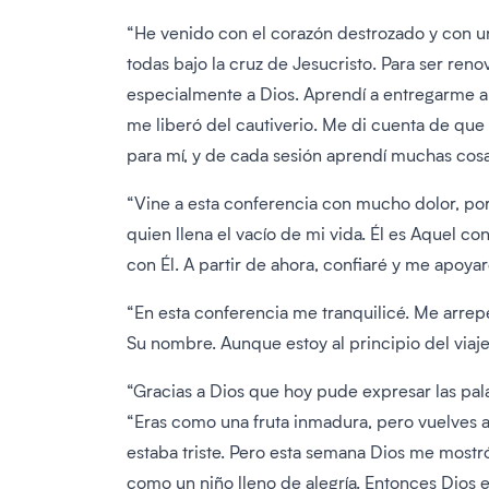
“He venido con el corazón destrozado y con u
todas bajo la cruz de Jesucristo. Para ser reno
especialmente a Dios. Aprendí a entregarme a
me liberó del cautiverio. Me di cuenta de que 
para mí, y de cada sesión aprendí muchas cos
“Vine a esta conferencia con mucho dolor, por 
quien llena el vacío de mi vida. Él es Aquel 
con Él. A partir de ahora, confiaré y me apoy
“En esta conferencia me tranquilicé. Me arre
Su nombre. Aunque estoy al principio del viaje
“Gracias a Dios que hoy pude expresar las pa
“Eras como una fruta inmadura, pero vuelves 
estaba triste. Pero esta semana Dios me mostró 
como un niño lleno de alegría. Entonces Dios e