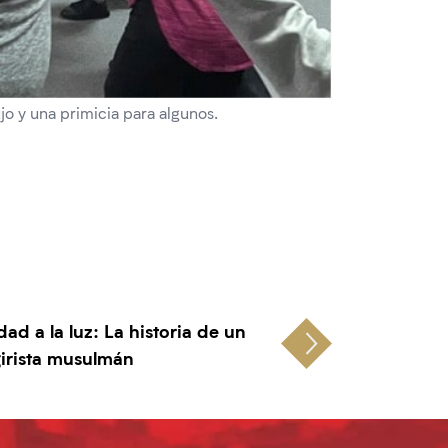
ujo y una primicia para algunos.
dad a la luz: La historia de un
irista musulmán