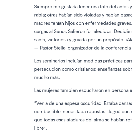
Siempre me gustaría tener una foto del antes y
rabia; otras habían sido violadas y habían pas
madres tenían hijos con enfermedades graves, 
cargas al Señor. Salieron fortalecidos. Decidie
santa, victoriosa y guiada por un propósito. ¡A
– Pastor Stella, organizador de la conferencia
Los seminarios incluían medidas prácticas par
persecución como cristianos; enseñanzas sobre
mucho más.
Las mujeres también escucharon en persona el
“Venía de una espesa oscuridad. Estaba cansa
combustible, necesitaba repostar. Llegué con 
que todas esas ataduras del alma se habían rot
libre”.