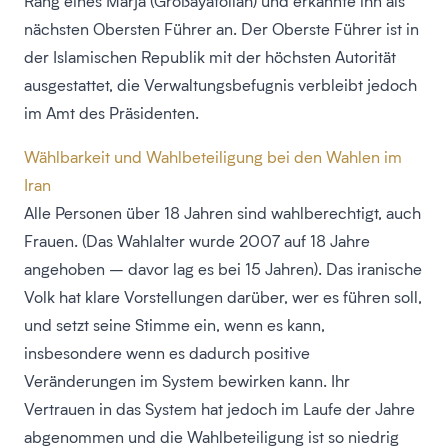
Rang eines Marja (Großayatollah) und erkannte ihn als
nächsten Obersten Führer an. Der Oberste Führer ist in
der Islamischen Republik mit der höchsten Autorität
ausgestattet, die Verwaltungsbefugnis verbleibt jedoch
im Amt des Präsidenten.
Wählbarkeit und Wahlbeteiligung bei den Wahlen im
Iran
Alle Personen über 18 Jahren sind wahlberechtigt, auch
Frauen. (Das Wahlalter wurde 2007 auf 18 Jahre
angehoben – davor lag es bei 15 Jahren). Das iranische
Volk hat klare Vorstellungen darüber, wer es führen soll,
und setzt seine Stimme ein, wenn es kann,
insbesondere wenn es dadurch positive
Veränderungen im System bewirken kann. Ihr
Vertrauen in das System hat jedoch im Laufe der Jahre
abgenommen und die Wahlbeteiligung ist so niedrig