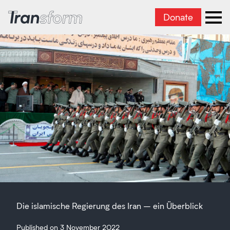
Donate
Transform Iran
Ope
Die islamische Regierung des Iran – ein Überblick
Published on 3 November 2022