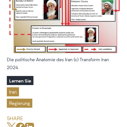
Die politische Anatomie des Iran (c) Transform Iran
2024
Lernen Sie
Iran
Regierung
SHARE