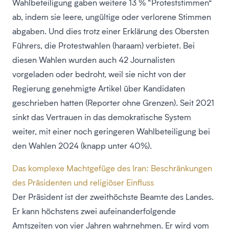
Wahlbeteiligung gaben weitere 13 % “Proteststimmen”
ab, indem sie leere, ungültige oder verlorene Stimmen
abgaben. Und dies trotz einer Erklärung des Obersten
Führers, die Protestwahlen (haraam) verbietet. Bei
diesen Wahlen wurden auch 42 Journalisten
vorgeladen oder bedroht, weil sie nicht von der
Regierung genehmigte Artikel über Kandidaten
geschrieben hatten (Reporter ohne Grenzen). Seit 2021
sinkt das Vertrauen in das demokratische System
weiter, mit einer noch geringeren Wahlbeteiligung bei
den Wahlen 2024 (knapp unter 40%).
Das komplexe Machtgefüge des Iran: Beschränkungen
des Präsidenten und religiöser Einfluss
Der Präsident ist der zweithöchste Beamte des Landes.
Er kann höchstens zwei aufeinanderfolgende
Amtszeiten von vier Jahren wahrnehmen. Er wird vom