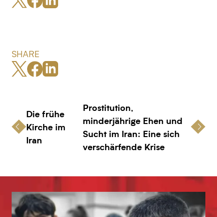
SHARE
Prostitution,
Die frühe
minderjährige Ehen und
Kirche im
Sucht im Iran: Eine sich
Iran
verschärfende Krise