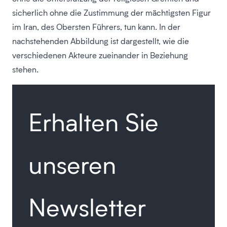
sicherlich ohne die Zustimmung der mächtigsten Figur
im Iran, des Obersten Führers, tun kann. In der
nachstehenden Abbildung ist dargestellt, wie die
verschiedenen Akteure zueinander in Beziehung
stehen.
Erhalten Sie
unseren
Newsletter