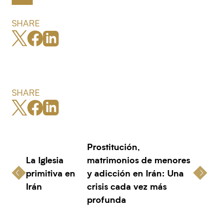
SHARE
SHARE
Prostitución,
La Iglesia
matrimonios de menores
primitiva en
y adicción en Irán: Una
Irán
crisis cada vez más
profunda