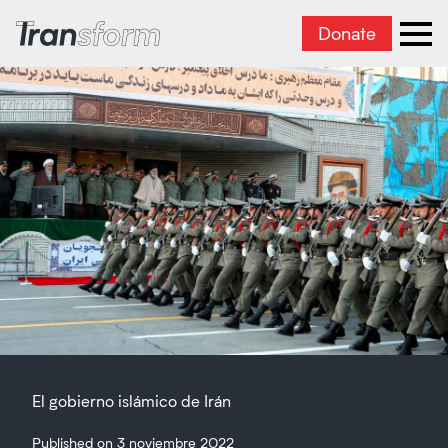
Donate
Transform Iran
Ope
El gobierno islámico de Irán
Published on 3 noviembre 2022