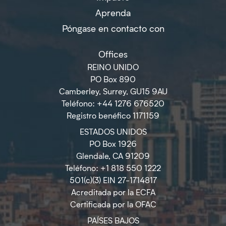
Aprenda
Póngase en contacto con
Offices
REINO UNIDO
PO Box 890
Camberley, Surrey, GU15 9AU
Teléfono: +44 1276 676520
Registro benéfico 1171159
ESTADOS UNIDOS
PO Box 1926
Glendale, CA 91209
Teléfono: +1 818 550 1222
501(c)(3) EIN 27-1714817
Acreditada por la ECFA
Certificada por la OFAC
PAÍSES BAJOS