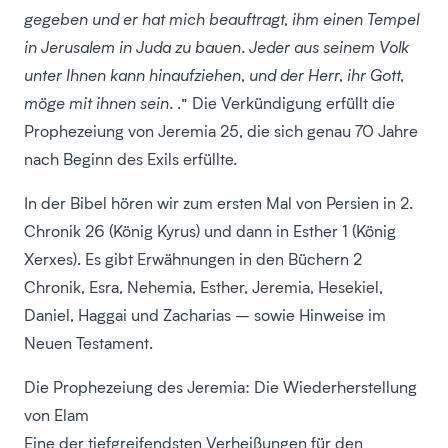
gegeben und er hat mich beauftragt, ihm einen Tempel
in Jerusalem in Juda zu bauen. Jeder aus seinem Volk
unter Ihnen kann hinaufziehen, und der Herr, ihr Gott,
möge mit ihnen sein.
.” Die Verkündigung erfüllt die
Prophezeiung von Jeremia 25, die sich genau 70 Jahre
nach Beginn des Exils erfüllte.
In der Bibel hören wir zum ersten Mal von Persien in 2.
Chronik 26 (König Kyrus) und dann in Esther 1 (König
Xerxes). Es gibt Erwähnungen in den Büchern 2
Chronik, Esra, Nehemia, Esther, Jeremia, Hesekiel,
Daniel, Haggai und Zacharias – sowie Hinweise im
Neuen Testament.
Die Prophezeiung des Jeremia: Die Wiederherstellung
von Elam
Eine der tiefgreifendsten Verheißungen für den