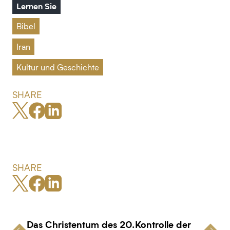
Lernen Sie
Bibel
Iran
Kultur und Geschichte
SHARE
SHARE
Das Christentum des 20.
Kontrolle der