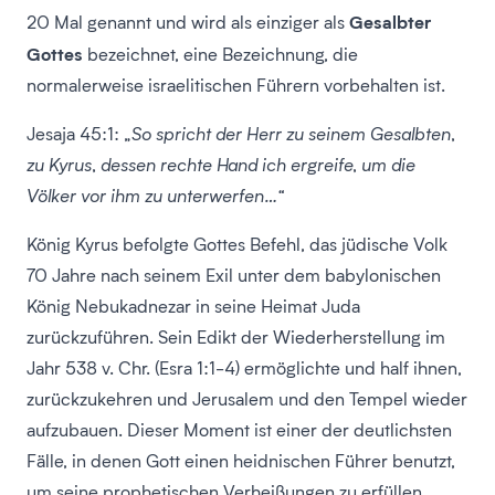
Gesalbter
20 Mal genannt und wird als einziger als
Gottes
bezeichnet, eine Bezeichnung, die
normalerweise israelitischen Führern vorbehalten ist.
Jesaja 45:1: „
So spricht der Herr zu seinem Gesalbten,
zu Kyrus, dessen rechte Hand ich ergreife, um die
Völker vor ihm zu unterwerfen…“
König Kyrus befolgte Gottes Befehl, das jüdische Volk
70 Jahre nach seinem Exil unter dem babylonischen
König Nebukadnezar in seine Heimat Juda
zurückzuführen. Sein Edikt der Wiederherstellung im
Jahr 538 v. Chr. (Esra 1:1-4) ermöglichte und half ihnen,
zurückzukehren und Jerusalem und den Tempel wieder
aufzubauen. Dieser Moment ist einer der deutlichsten
Fälle, in denen Gott einen heidnischen Führer benutzt,
um seine prophetischen Verheißungen zu erfüllen.