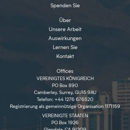
Spenden Sie
Über
Unsere Arbeit
Auswirkungen
Lernen Sie
Kontakt
Offices
VEREINIGTES KÖNIGREICH
PO Box 890
Camberley, Surrey, GU15 9AU
Telefon: +44 1276 676520
Registrierung als gemeinnützige Organisation 1171159
VEREINIGTE STAATEN
PO Box 1926
Glendale, CA 91209