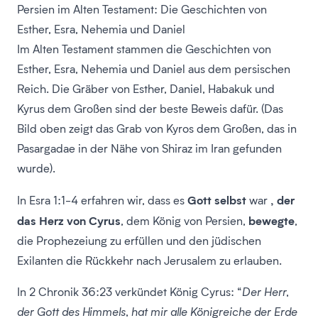
Persien im Alten Testament: Die Geschichten von
Esther, Esra, Nehemia und Daniel
Im Alten Testament stammen die Geschichten von
Esther, Esra, Nehemia und Daniel aus dem persischen
Reich. Die Gräber von Esther, Daniel, Habakuk und
Kyrus dem Großen sind der beste Beweis dafür. (Das
Bild oben zeigt das Grab von Kyros dem Großen, das in
Pasargadae in der Nähe von Shiraz im Iran gefunden
wurde).
Gott selbst
, der
In Esra 1:1-4 erfahren wir, dass es
war
das Herz von Cyrus
bewegte
, dem König von Persien,
,
die Prophezeiung zu erfüllen und den jüdischen
Exilanten die Rückkehr nach Jerusalem zu erlauben.
In 2 Chronik 36:23 verkündet König Cyrus: “
Der Herr,
der Gott des Himmels, hat mir alle Königreiche der Erde