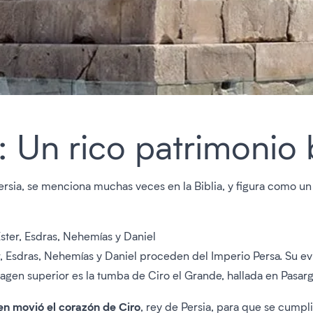
a: Un rico patrimonio 
 Persia, se menciona muchas veces en la Biblia, y figura como 
Ester, Esdras, Nehemías y Daniel
er, Esdras, Nehemías y Daniel proceden del Imperio Persa. Su e
magen superior es la tumba de Ciro el Grande, hallada en Pasarga
n movió el corazón de Ciro
, rey de Persia, para que se cumpli