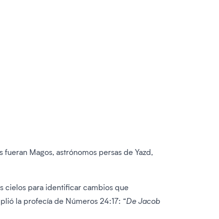
ús fueran Magos, astrónomos persas de Yazd,
s cielos para identificar cambios que
mplió la profecía de Números 24:17:
“De Jacob