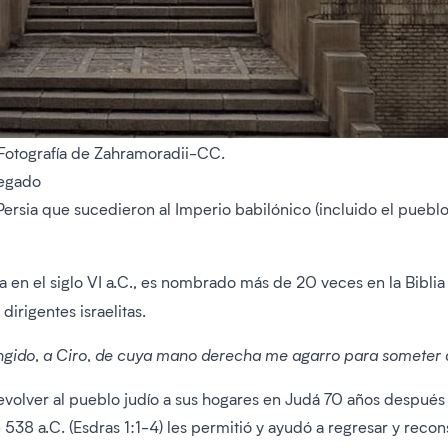
Fotografía de Zahramoradii-CC.
legado
Persia que sucedieron al Imperio babilónico (incluido el pueblo 
a en el siglo VI a.C., es nombrado más de 20 veces en la Biblia
irigentes israelitas.
 ungido, a Ciro, de cuya mano derecha me agarro para someter a
olver al pueblo judío a sus hogares en Judá 70 años después de
38 a.C. (Esdras 1:1-4) les permitió y ayudó a regresar y recon