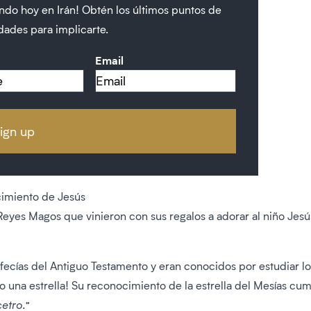
endo hoy en Irán! Obtén los últimos puntos de
dades para implicarte.
Email
cimiento de Jesús
Reyes Magos que vinieron con sus regalos a adorar al niño Jes
ofecías del Antiguo Testamento y eran conocidos por estudiar lo
o una estrella! Su reconocimiento de la estrella del Mesías cu
cetro.”