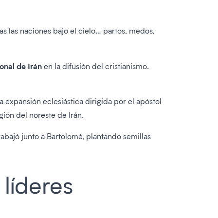
as las naciones bajo el cielo… partos, medos,
onal de Irán
en la difusión del cristianismo.
la expansión eclesiástica dirigida por el apóstol
gión del noreste de Irán.
abajó junto a Bartolomé, plantando semillas
 líderes