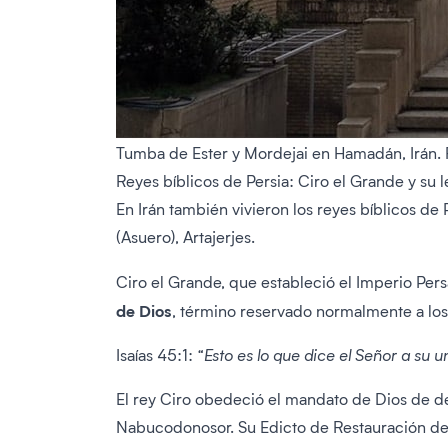
Tumba de Ester y Mordejai en Hamadán, Irán. 
Reyes bíblicos de Persia: Ciro el Grande y su 
En Irán también vivieron los reyes bíblicos de 
(Asuero), Artajerjes.
Ciro el Grande, que estableció el Imperio Pers
de Dios
, término reservado normalmente a los d
Isaías 45:1:
“Esto es lo que dice el Señor a su
El rey Ciro obedeció el mandato de Dios de dev
Nabucodonosor. Su Edicto de Restauración de 5