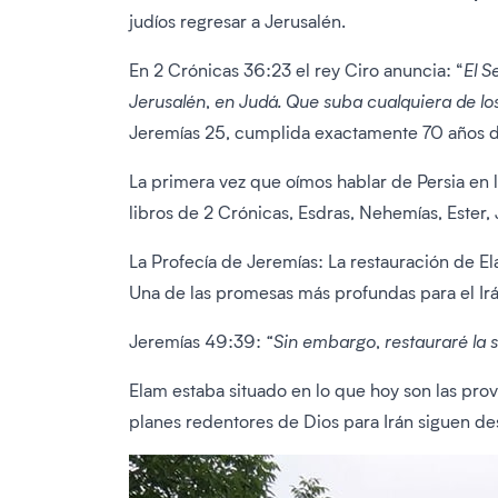
judíos regresar a Jerusalén.
En 2 Crónicas 36:23 el rey Ciro anuncia: “
El S
Jerusalén, en Judá. Que suba cualquiera de los 
Jeremías 25, cumplida exactamente 70 años d
La primera vez que oímos hablar de Persia en la 
libros de 2 Crónicas, Esdras, Nehemías, Ester,
La Profecía de Jeremías: La restauración de E
Una de las promesas más profundas para el Irán
Jeremías 49:39:
“Sin embargo, restauraré la s
Elam estaba situado en lo que hoy son las provi
planes redentores de Dios para Irán siguen des