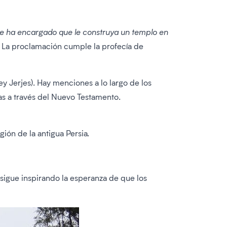
y me ha encargado que le construya un templo en
” La proclamación cumple la profecía de
rey Jerjes). Hay menciones a lo largo de los
ias a través del Nuevo Testamento.
ión de la antigua Persia.
o sigue inspirando la esperanza de que los