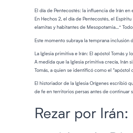
El día de Pentecostés: la influencia de Irán en 
En Hechos 2, el día de Pentecostés, el Espírit
elamitas y habitantes de Mesopotamia…” Todos 
Este momento subraya la temprana inclusión de
La Iglesia primitiva e Irán: El apóstol Tomás y l
A medida que la Iglesia primitiva crecía, Irán s
Tomás, a quien se identificó como el “apóstol de
El historiador de la Iglesia Orígenes escribió 
de fe en territorios persas antes de continuar s
Rezar por Irán: