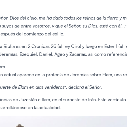
eñor, Dios del cielo, me ha dado todos los reinos de la tierra 
suyos de entre vosotros, y que el Señor, su Dios, esté con él.
.
espués del comienzo del exilio.
Biblia es en 2 Crónicas 26 (el rey Ciro) y luego en Ester 1 (el 
 Jeremías, Ezequiel, Daniel, Ageo y Zacarías, así como referenc
lam
 actual aparece en la profecía de Jeremías sobre Elam, una reg
uerte de Elam en días venideros”, declara el Señor.
ncias de Juzestán e Ilam, en el suroeste de Irán. Este versícul
arrollándose en la actualidad.