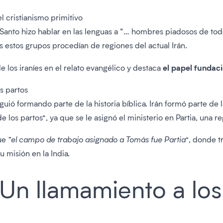
el cristianismo primitivo
u Santo hizo hablar en las lenguas a “… hombres piadosos de tod
estos grupos procedían de regiones del actual Irán.
el papel fundaci
 los iraníes en el relato evangélico y destaca
os partos
iguió formando parte de la historia bíblica. Irán formó parte de 
 los partos”, ya que se le asignó el ministerio en Partia, una re
que
“el campo de trabajo asignado a Tomás fue Partia”,
donde tr
u misión en la India.
 Un llamamiento a los