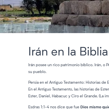
Irán en la Bibli
Irán posee un rico patrimonio bíblico. Irán, o
su pueblo.
Persia en el Antiguo Testamento: Historias de 
En el Antiguo Testamento, las historias de Est
Ester, Daniel, Habacuc y Ciro el Grande. (La i
Dios mismo quie
Esdras 1:1-4 nos dice que fue