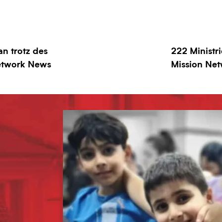
an trotz des
222 Ministri
Network News
Mission Net