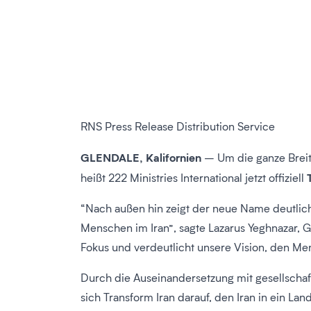
RNS Press Release Distribution Service
GLENDALE, Kalifornien
– Um die ganze Breite
heißt 222 Ministries International jetzt offiziell
“Nach außen hin zeigt der neue Name deutlich
Menschen im Iran”, sagte Lazarus Yeghnazar, G
Fokus und verdeutlicht unsere Vision, den Me
Durch die Auseinandersetzung mit gesellschaf
sich Transform Iran darauf, den Iran in ein L