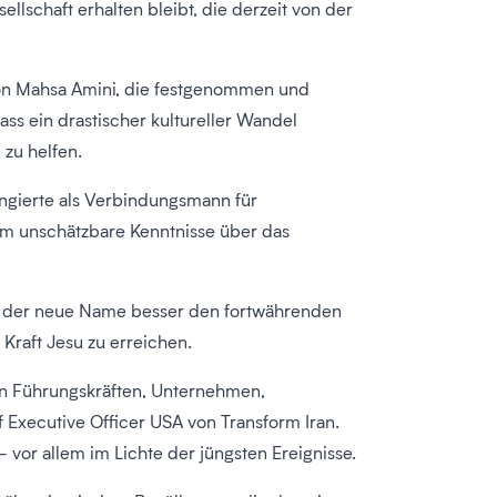
schaft erhalten bleibt, die derzeit von der
 von Mahsa Amini, die festgenommen und
ass ein drastischer kultureller Wandel
 zu helfen.
fungierte als Verbindungsmann für
hm unschätzbare Kenntnisse über das
elt der neue Name besser den fortwährenden
Kraft Jesu zu erreichen.
on Führungskräften, Unternehmen,
 Executive Officer USA von Transform Iran.
– vor allem im Lichte der jüngsten Ereignisse.