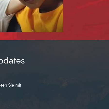
pdates
ten Sie mit