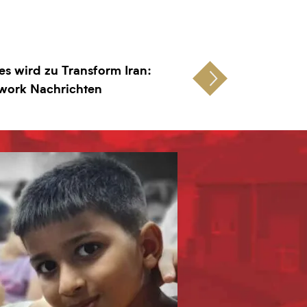
es wird zu Transform Iran:
work Nachrichten