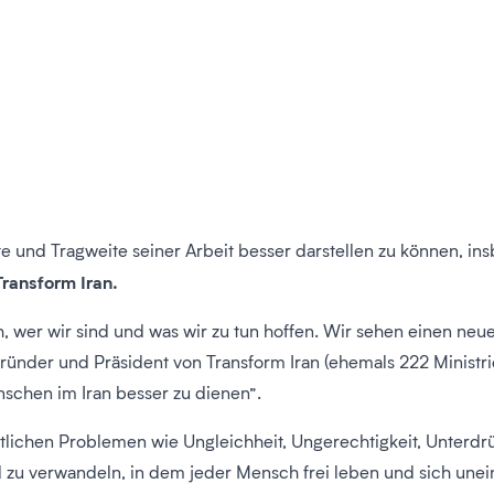
 und Tragweite seiner Arbeit besser darstellen zu können, insb
Transform Iran.
, wer wir sind und was wir zu tun hoffen. Wir sehen einen neu
ründer und Präsident von Transform Iran (ehemals 222 Ministri
nschen im Iran besser zu dienen”.
tlichen Problemen wie Ungleichheit, Ungerechtigkeit, Unterdr
and zu verwandeln, in dem jeder Mensch frei leben und sich un