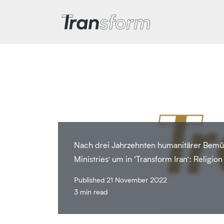
Transform Iran
Nach drei Jahrzehnten humanitärer Bemüh
Ministries’ um in ‘Transform Iran’: Religi
Published 21 November 2022
3 min read