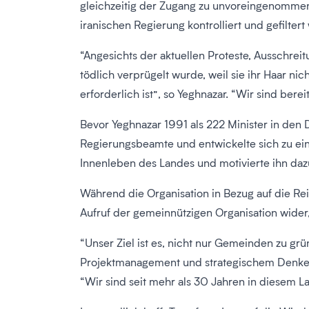
gleichzeitig der Zugang zu unvoreingenommene
iranischen Regierung kontrolliert und gefilter
“Angesichts der aktuellen Proteste, Ausschre
tödlich verprügelt wurde, weil sie ihr Haar ni
erforderlich ist”, so Yeghnazar. “Wir sind ber
Bevor Yeghnazar 1991 als 222 Minister in den D
Regierungsbeamte und entwickelte sich zu ein
Innenleben des Landes und motivierte ihn dazu
Während die Organisation in Bezug auf die Re
Aufruf der gemeinnützigen Organisation wider
“Unser Ziel ist es, nicht nur Gemeinden zu 
Projektmanagement und strategischem Denken z
“Wir sind seit mehr als 30 Jahren in diesem Lan