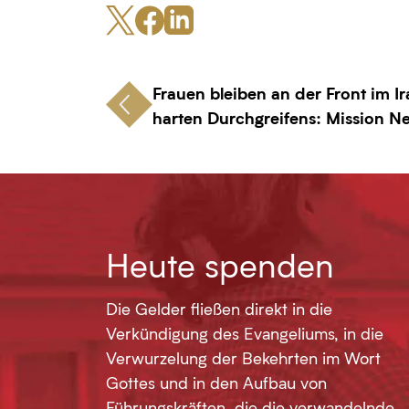
Frauen bleiben an der Front im Ir
harten Durchgreifens: Mission 
Heute spenden
Die Gelder fließen direkt in die
Verkündigung des Evangeliums, in die
Verwurzelung der Bekehrten im Wort
Gottes und in den Aufbau von
Führungskräften, die die verwandelnde