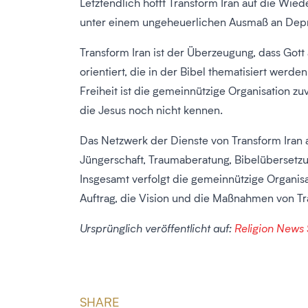
Letztendlich hofft Transform Iran auf die Wie
unter einem ungeheuerlichen Ausmaß an Depre
Transform Iran ist der Überzeugung, dass Gott
orientiert, die in der Bibel thematisiert werd
Freiheit ist die gemeinnützige Organisation zu
die Jesus noch nicht kennen.
Das Netzwerk der Dienste von Transform Iran
Jüngerschaft, Traumaberatung, Bibelübersetzun
Insgesamt verfolgt die gemeinnützige Organisa
Auftrag, die Vision und die Maßnahmen von T
Ursprünglich veröffentlicht auf:
Religion News 
SHARE