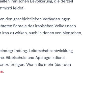
älten iranischen Bevölkerung, die derzeit
tmord leidet.
ch an den geschichtlichen Veränderungen
ichteten Schreie des iranischen Volkes nach
 im Iran zu wirken, auch in denen von Menschen,
eindegründung, Leiterschaftsentwicklung,
he, Bibelschule und Apologetikdienst.
 Iran zu bringen. Wenn Sie mehr über den
om
.