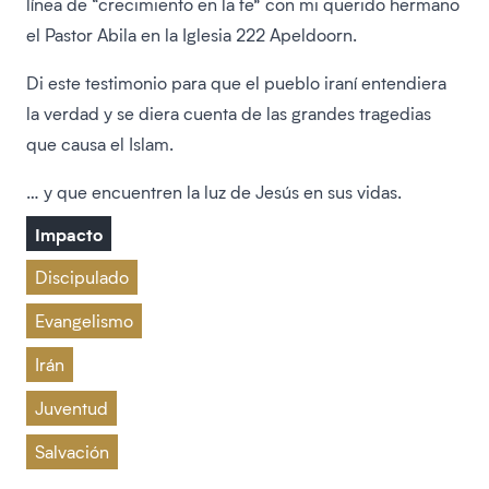
línea de “crecimiento en la fe” con mi querido hermano
el Pastor Abila en la Iglesia 222 Apeldoorn.
Di este testimonio para que el pueblo iraní entendiera
la verdad y se diera cuenta de las grandes tragedias
que causa el Islam.
… y que encuentren la luz de Jesús en sus vidas.
Impacto
Discipulado
Evangelismo
Irán
Juventud
Salvación