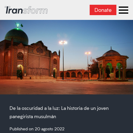
Donate
Transform Iran
Ope
De la oscuridad a la luz: La historia de un joven
panegirista musulmán
Published on 20 agosto 2022