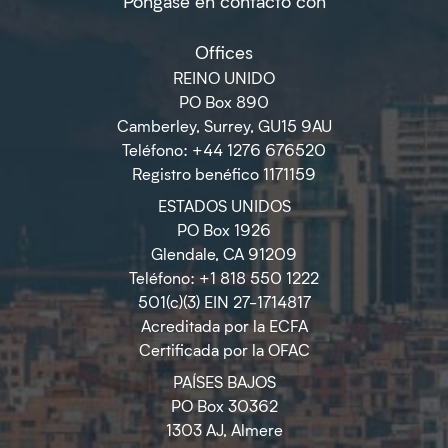
Póngase en contacto con
Offices
REINO UNIDO
PO Box 890
Camberley, Surrey, GU15 9AU
Teléfono: +44 1276 676520
Registro benéfico 1171159
ESTADOS UNIDOS
PO Box 1926
Glendale, CA 91209
Teléfono: +1 818 550 1222
501(c)(3) EIN 27-1714817
Acreditada por la ECFA
Certificada por la OFAC
PAÍSES BAJOS
PO Box 30362
1303 AJ, Almere